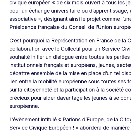
civique européen « de six mois ouvert à tous les 
pour un échange universitaire ou d’apprentissage,
associative », désignant ainsi le projet comme l’une
Présidence française du Conseil de l’Union europé
C’est pourquoi la Représentation en France de la
collaboration avec le Collectif pour un Service C
souhaité initier un dialogue entre toutes les partie
institutionnels français et européens, jeunes, secteu
débattre ensemble de la mise en place d’un tel disp
lien entre la mobilité européenne sous toutes ses f
sur la citoyenneté et la participation à la société 
précieux pour aider davantage les jeunes à se cons
européenne.
L’évènement intitulé « Parlons d’Europe, de la Ci
Service Civique Européen ! » abordera de manière 