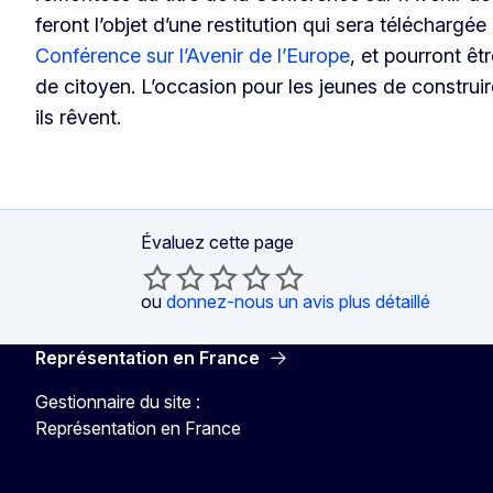
feront l’objet d’une restitution qui sera téléchargée
Conférence sur l’Avenir de l’Europe
, et pourront êt
de citoyen. L’occasion pour les jeunes de construi
ils rêvent.
Évaluez cette page
ou
donnez-nous un avis plus détaillé
Représentation en France
Gestionnaire du site :
Représentation en France