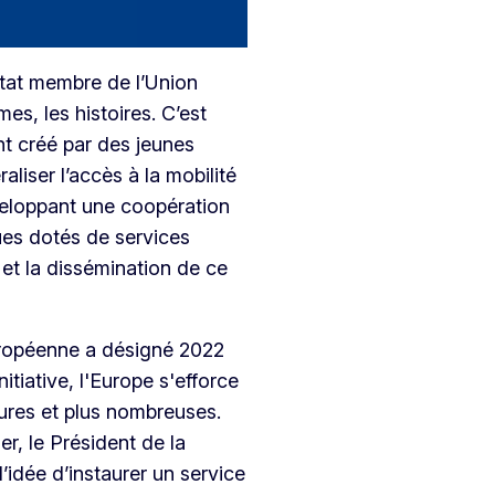
État membre de l’Union
es, les histoires. C’est
t créé par des jeunes
aliser l’accès à la mobilité
veloppant une coopération
ques dotés de services
et la dissémination de ce
uropéenne a désigné 2022
tiative, l'Europe s'efforce
eures et plus nombreuses.
r, le Président de la
idée d’instaurer un service