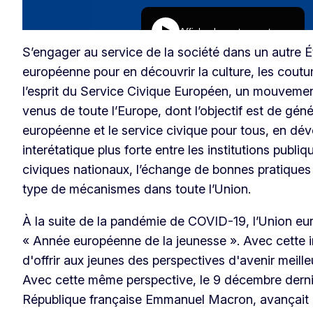
S’engager au service de la société dans un autre 
européenne pour en découvrir la culture, les coutum
l’esprit du Service Civique Européen, un mouvemen
venus de toute l’Europe, dont l’objectif est de génér
européenne et le service civique pour tous, en dé
interétatique plus forte entre les institutions publi
civiques nationaux, l’échange de bonnes pratiques 
type de mécanismes dans toute l’Union.
À la suite de la pandémie de COVID-19, l’Union e
« Année européenne de la jeunesse ». Avec cette ini
d'offrir aux jeunes des perspectives d'avenir meill
Avec cette même perspective, le 9 décembre dernie
République française Emmanuel Macron, avançait l’