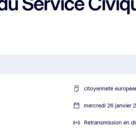
du Service Civiq
citoyenneté europée
mercredi 26 janvier 
Retransmission en di