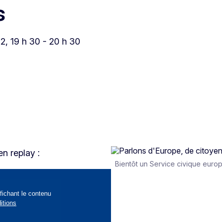
s
2, 19 h 30 - 20 h 30
en replay :
Bientôt un Service civique euro