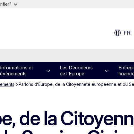
ifier?
FR
Informations et
Les Décodeurs
Entrepr
évènements
de l'Europe
financ
ements
Parlons d’Europe, de la Citoyenneté européenne et du Se
e, de la Citoyen