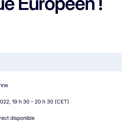
ue Européen !
nne
2022, 19 h 30 - 20 h 30 (CET)
rect disponible