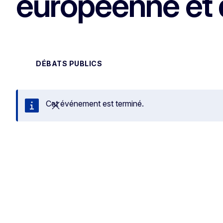
européenne et 
DÉBATS PUBLICS
Cet événement est terminé.
Fermer