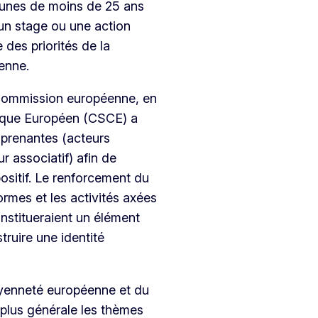
jeunes de moins de 25 ans
 un stage ou une action
 des priorités de la
enne.
 Commission européenne, en
ivique Européen (CSCE) a
s prenantes (acteurs
r associatif) afin de
ositif. Le renforcement du
ormes et les activités axées
constitueraient un élément
truire une identité
toyenneté européenne et du
plus générale les thèmes