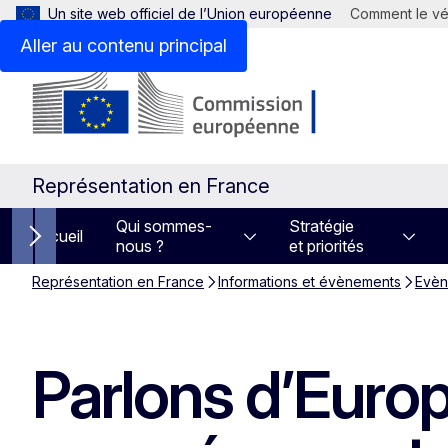
Un site web officiel de l’Union européenne
Comment le vér
Aller au contenu principal
Représentation en France
Qui sommes-
Stratégie
Accueil
nous ?
et priorités
Next items
Représentation en France
Informations et évènements
Evèn
Parlons d’Europ