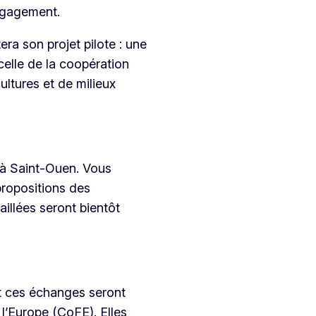
engagement.
era son projet pilote : une
celle de la coopération
cultures et de milieux
à Saint-Ouen. Vous
propositions des
aillées seront bientôt
t ces échanges seront
 l’Europe (CoFE). Elles