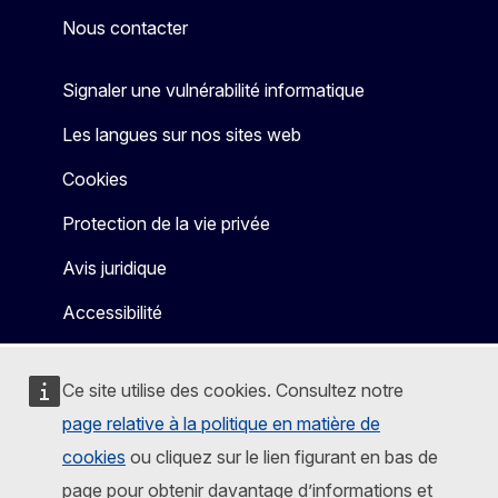
Nous contacter
Signaler une vulnérabilité informatique
Les langues sur nos sites web
Cookies
Protection de la vie privée
Avis juridique
Accessibilité
Ce site utilise des cookies. Consultez notre
page relative à la politique en matière de
cookies
ou cliquez sur le lien figurant en bas de
page pour obtenir davantage d’informations et