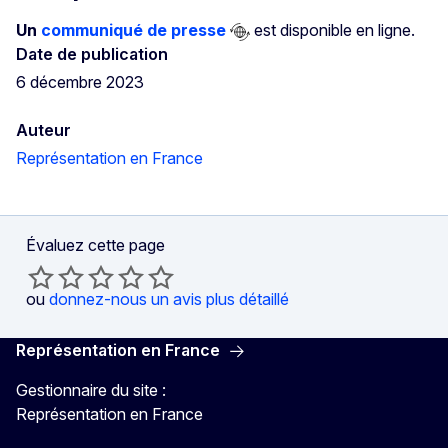
Un
communiqué de presse
est disponible en ligne.
Date de publication
6 décembre 2023
Auteur
Représentation en France
Évaluez cette page
ou
donnez-nous un avis plus détaillé
Représentation en France
Gestionnaire du site :
Représentation en France