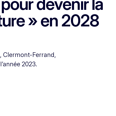
 pour devenir la
ture » en 2028
es, Clermont-Ferrand,
 l’année 2023.