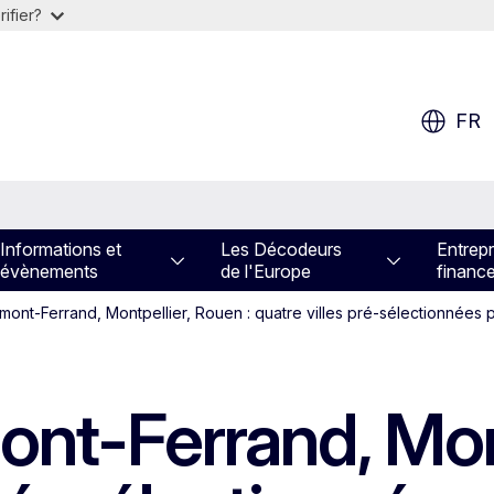
ifier?
FR
Informations et
Les Décodeurs
Entrepr
évènements
de l'Europe
financ
mont-Ferrand, Montpellier, Rouen : quatre villes pré-sélectionnées 
ont-Ferrand, Mon