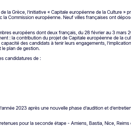
e la Grèce, l’initiative « Capitale européenne de la Culture » 
 avec la Commission européenne. Neuf villes françaises ont dépo
res européens dont deux français, du 28 février au 3 mars 2023
ent : la contribution du projet de Capitale européenne de la cu
capacité des candidats à tenir leurs engagements, l’implication 
 le plan de gestion.
les candidatures de :
e l’année 2023 après une nouvelle phase d’audition et d’entretien
été retenues pour la seconde étape - Amiens, Bastia, Nice, Reims 