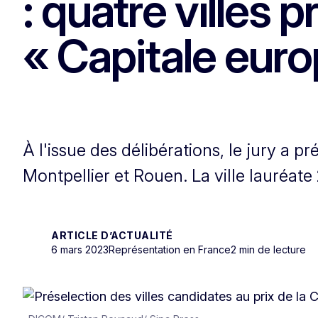
: quatre villes 
« Capitale euro
À l'issue des délibérations, le jury a
Montpellier et Rouen. La ville lauréate
ARTICLE D’ACTUALITÉ
6 mars 2023
Représentation en France
2 min de lecture