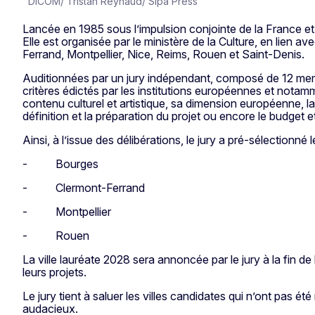
DICOM/ Tristan Reynaud/ Sipa Press
Lancée en 1985 sous l’impulsion conjointe de la France et d
Elle est organisée par le ministère de la Culture, en lien
Ferrand, Montpellier, Nice, Reims, Rouen et Saint-Denis.
Auditionnées par un jury indépendant, composé de 12 memb
critères édictés par les institutions européennes et notamm
contenu culturel et artistique, sa dimension européenne, la 
définition et la préparation du projet ou encore le budget et
Ainsi, à l’issue des délibérations, le jury a pré-sélectionné 
- Bourges
- Clermont-Ferrand
- Montpellier
- Rouen
La ville lauréate 2028 sera annoncée par le jury à la fin d
leurs projets.
Le jury tient à saluer les villes candidates qui n’ont pas 
audacieux.