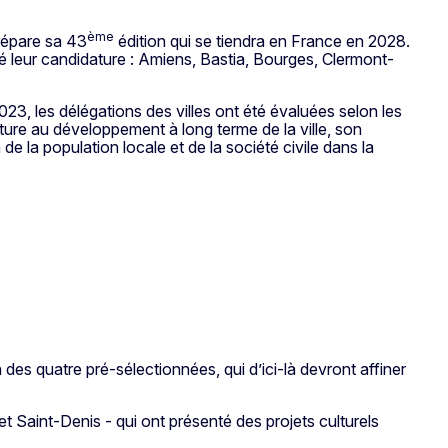
ème
prépare sa 43
édition qui se tiendra en France en 2028.
sé leur candidature : Amiens, Bastia, Bourges, Clermont-
, les délégations des villes ont été évaluées selon les
lture au développement à long terme de la ville, son
de la population locale et de la société civile dans la
 des quatre pré-sélectionnées, qui d’ici-là devront affiner
et Saint-Denis - qui ont présenté des projets culturels