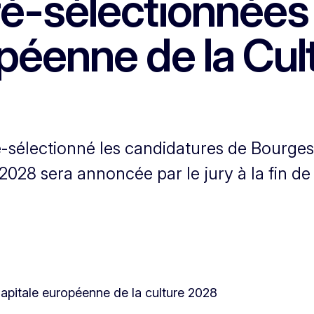
pré-sélectionnées
péenne de la Cul
 pré-sélectionné les candidatures de Bourg
 2028 sera annoncée par le jury à la fin de