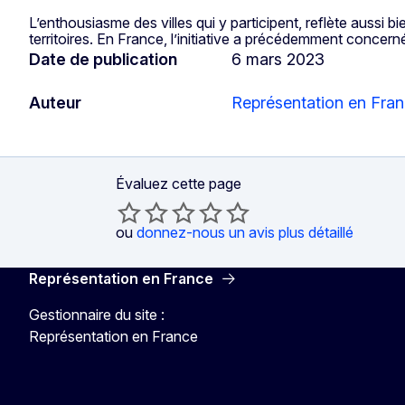
L’enthousiasme des villes qui y participent, reflète aussi 
territoires. En France, l’initiative a précédemment concern
Date de publication
6 mars 2023
Auteur
Représentation en Fra
Évaluez cette page
ou
donnez-nous un avis plus détaillé
Représentation en France
Gestionnaire du site :
Représentation en France