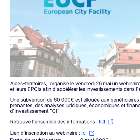
Aides-territoires, organise le vendredi 26 mai un webinair
et leurs EPCIs afin d'accélérer les investissements dans l
Une subvention de 60 000€ est allouée aux bénéficiaires de
prenantes, des analyses juridiques, économiques et financi
d'Investissement "CI".
Retrouve l'ensemble des informations :
ICI
Lien d'inscription au webinaire :
Ici