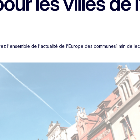
our les villes de 
vez l'ensemble de l'actualité de l'Europe des communes
1 min de le