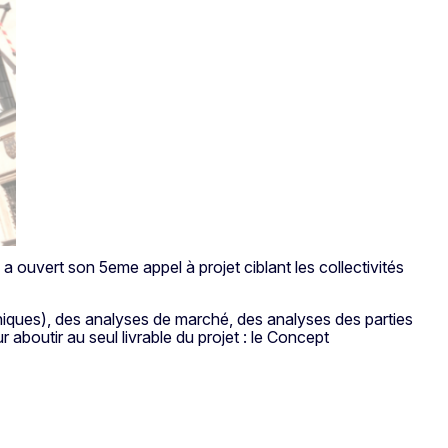
 ouvert son 5eme appel à projet ciblant les collectivités
hniques), des analyses de marché, des analyses des parties
aboutir au seul livrable du projet : le Concept