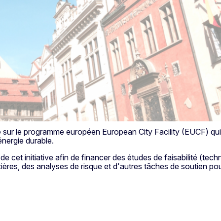
e sur le programme européen European City Facility (EUCF) qui a
'énergie durable.
 cet initiative afin de financer des études de faisabilité (tec
ères, des analyses de risque et d'autres tâches de soutien pour 