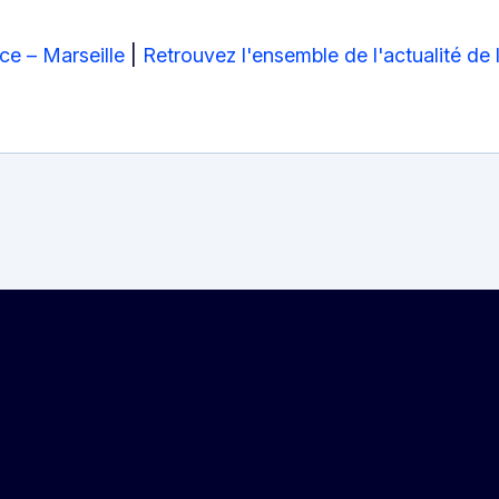
ce – Marseille
|
Retrouvez l'ensemble de l'actualité de