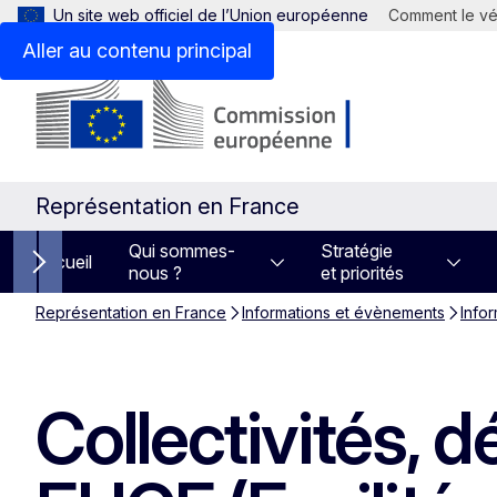
Un site web officiel de l’Union européenne
Comment le vér
Aller au contenu principal
Représentation en France
Qui sommes-
Stratégie
Accueil
nous ?
et priorités
Next items
Représentation en France
Informations et évènements
Info
Collectivités, 