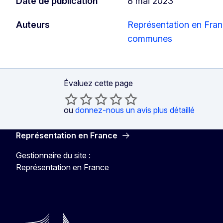
Date de publication
8 mai 2023
Auteurs
Représentation en Fran
communes
Évaluez cette page
ou
donnez-nous un avis plus détaillé
Représentation en France
Gestionnaire du site :
Représentation en France