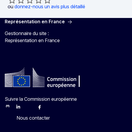
ou
donnez-nous un avis plus détaillé
Représentation en France
Gestionnaire du site :
Représentation en France
Suivre la Commission européenne
Mastodon
LinkedIn
Bluesky
Facebook
Youtube
Other
Nous contacter