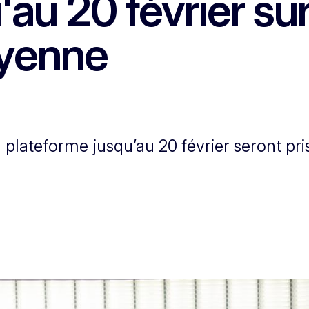
'au 20 février sur
oyenne
la plateforme jusqu’au 20 février seront p