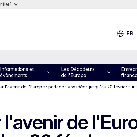
ifier?
FR
Informations et
Les Décodeurs
Entrepr
évènements
de l'Europe
financ
r l'avenir de l'Europe : partagez vos idées jusqu'au 20 février sur
l'avenir de l'Eur