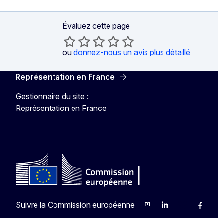
Évaluez cette page
ou
donnez-nous un avis plus détaillé
Représentation en France
Gestionnaire du site :
Représentation en France
Suivre la Commission européenne
Mastodon
LinkedIn
Bluesky
Faceb
Y