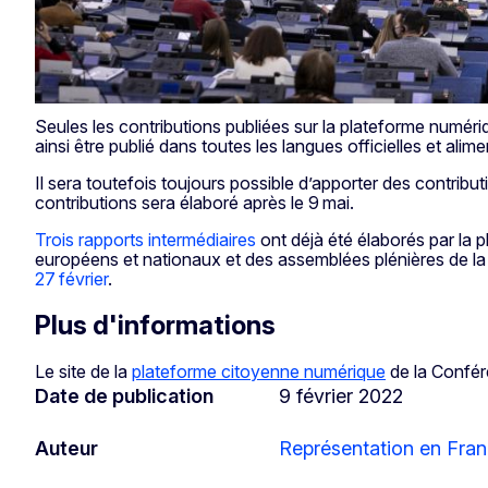
Seules les contributions publiées sur la plateforme numér
ainsi être publié dans toutes les langues officielles et alim
Il sera toutefois toujours possible d’apporter des contribu
contributions sera élaboré après le 9 mai.
Trois rapports intermédiaires
ont déjà été élaborés par la 
européens et nationaux et des assemblées plénières de la
27 février
.
Plus d'informations
Le site de la
plateforme citoyenne numérique
de la Confére
Date de publication
9 février 2022
Auteur
Représentation en Fra