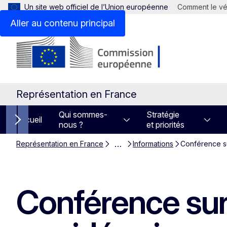
Un site web officiel de l’Union européenne
Comment le vér
Aller au contenu principal
Représentation en France
Qui sommes-
Stratégie
Accueil
nous ?
et priorités
Next items
…
Représentation en France
Informations
Conférence su
Conférence sur 