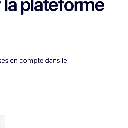
 la plateforme
rises en compte dans le