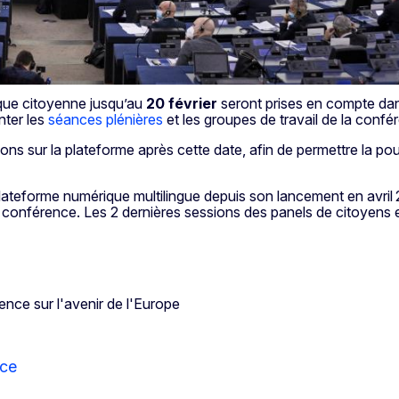
ique citoyenne jusqu’au
20 février
seront prises en compte dans
enter les
séances plénières
et les groupes de travail de la conf
tions sur la plateforme après cette date, afin de permettre la p
plateforme numérique multilingue depuis son lancement en avril 
 conférence. Les 2 dernières sessions des panels de citoyens 
nce sur l'avenir de l'Europe
nce