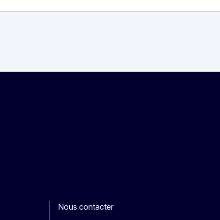
Nous contacter
ook
outube
Other