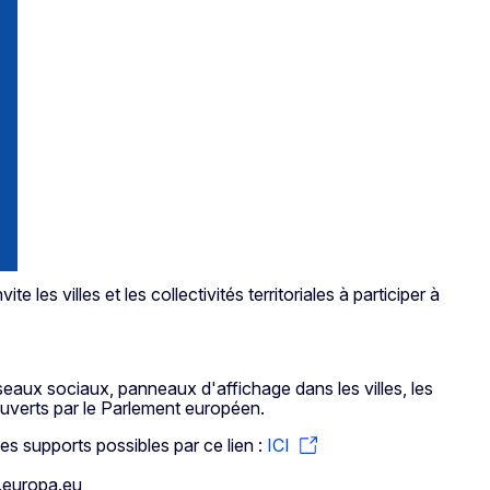
les villes et les collectivités territoriales à participer à
seaux sociaux, panneaux d'affichage dans les villes, les
couverts par le Parlement européen.
les supports possibles par ce lien :
ICI
.
europa
.
eu