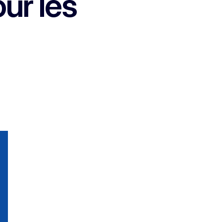
ur les