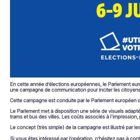
En cette année d’élections européennes, le Parlement européen
une campagne de communication pour inciter les citoyens
Cette campagne est conduite par le Parlement européen 
Le Parlement met à disposition une série de visuels adapté
trams et bus des villes. Les coûts associés à l'impression,
Le concept (très simple) de la campagne est illustré par les
Si vous êtes intéressé par l’opération, n’hésitez pas à co