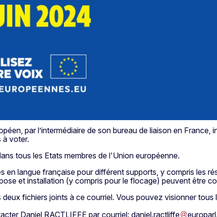
, par l’intermédiaire de son bureau de liaison en France, invite 
 à voter.
dans tous les Etats membres de l'Union européenne.
s en langue française pour différent supports, y compris les ré
 pose et installation (y compris pour le flocage) peuvent être 
 deux fichiers joints à ce courriel. Vous pouvez visionner tous 
ntacter Daniel RACTLIFFE par courriel:
daniel
.
ractliffe
europarl