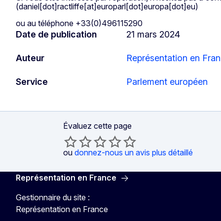
(daniel[dot]ractliffe[at]europarl[dot]europa[dot]eu)
ou au téléphone +33(0)496115290
Date de publication
21 mars 2024
Auteur
Représentation en Fra
Service
Parlement européen
Évaluez cette page
ou
donnez-nous un avis plus détaillé
Représentation en France
Gestionnaire du site :
Représentation en France