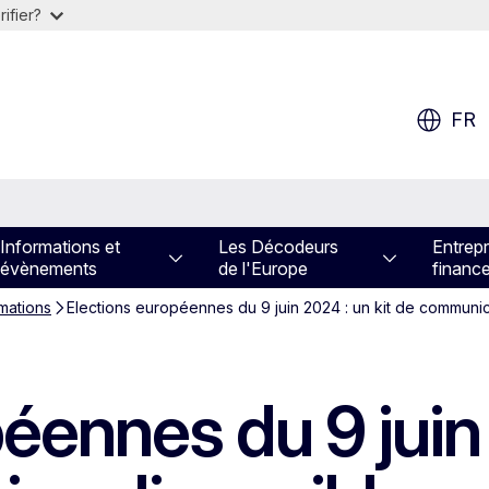
ifier?
FR
Informations et
Les Décodeurs
Entrepr
évènements
de l'Europe
financ
rmations
Elections européennes du 9 juin 2024 : un kit de communi
éennes du 9 juin 