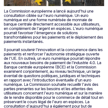
La Commission européenne a lancé aujourd'hui une
consultation ciblée sur l'euro numérique. Un euro
numérique est une forme numérisée de monnaie de
banque centrale directement accessible aux utilisateurs,
en complément de l'argent en espèces. L'euro numérique
pourrait favoriser l'émergence de solutions
transfrontalières pour les paiements et le déploiement des
paiements instantanés.
Il pourrait soutenir l'innovation et la concurrence dans les
paiements et renforcer l'autonomie stratégique ouverte
de l'UE. En outreà, un euro numérique pourrait répondre
aux nouveaux besoins de paiement de l'industrie 4.0. La
Banque centrale européenne (BCE) et la Commission
examinent conjointement, au niveau technique, un large
éventail de questions politiques, juridiques et techniques
en rapport avec l'introduction éventuelle d'un euro
numérique. La Commission souhaite recueillir l'avis des
parties prenantes sur les besoins et les attentes des
utilisateurs concernant l'euro numérique et sur la manière
de le rendre disponible pour le commerce de détail tout en
préservant le cours légal de l'euro en espèces. La
consultation d'aujourd'hui a également pour but de