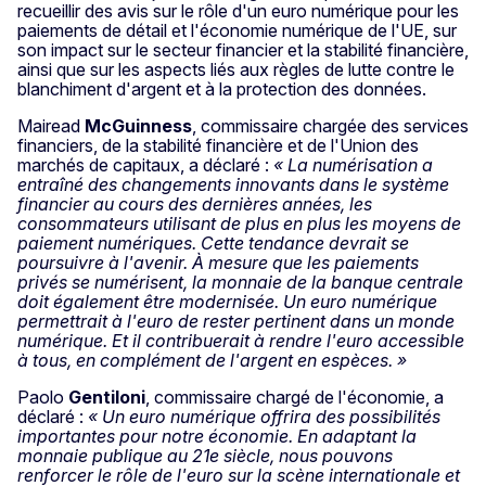
recueillir des avis sur le rôle d'un euro numérique pour les
paiements de détail et l'économie numérique de l'UE, sur
son impact sur le secteur financier et la stabilité financière,
ainsi que sur les aspects liés aux règles de lutte contre le
blanchiment d'argent et à la protection des données.
Mairead
McGuinness
, commissaire chargée des services
financiers, de la stabilité financière et de l'Union des
marchés de capitaux, a déclaré :
« La numérisation a
entraîné des changements innovants dans le système
financier au cours des dernières années, les
consommateurs utilisant de plus en plus les moyens de
paiement numériques. Cette tendance devrait se
poursuivre à l'avenir. À mesure que les paiements
privés se numérisent, la monnaie de la banque centrale
doit également être modernisée. Un euro numérique
permettrait à l'euro de rester pertinent dans un monde
numérique. Et il contribuerait à rendre l'euro accessible
à tous, en complément de l'argent en espèces. »
Paolo
Gentiloni
, commissaire chargé de l'économie, a
déclaré :
« Un euro numérique offrira des possibilités
importantes pour notre économie. En adaptant la
monnaie publique au 21e siècle, nous pouvons
renforcer le rôle de l'euro sur la scène internationale et