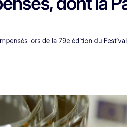
ensés, dont la P
ompensés lors de la 79e édition du Festival