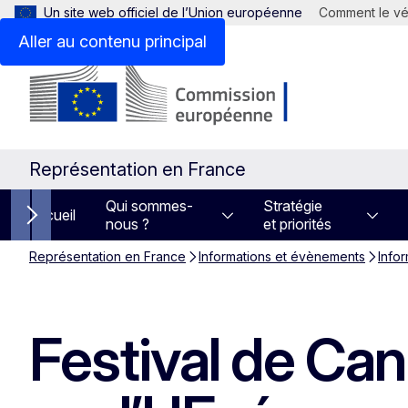
Un site web officiel de l’Union européenne
Comment le vér
Aller au contenu principal
Représentation en France
Qui sommes-
Stratégie
Accueil
nous ?
et priorités
Next items
Représentation en France
Informations et évènements
Info
Festival de Can