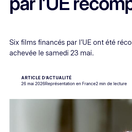
par l’UE récomp
Six films financés par l’UE ont été réc
achevée le samedi 23 mai.
ARTICLE D’ACTUALITÉ
26 mai 2026
Représentation en France
2 min de lecture