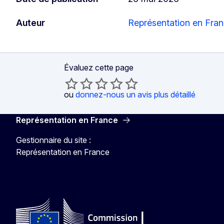
Auteur
Représentation en Fra
Évaluez cette page
ou
donnez-nous un avis plus détaillé
Représentation en France
Gestionnaire du site :
Représentation en France