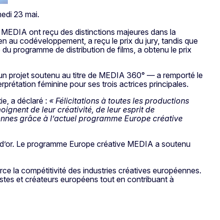
medi 23 mai.
et MEDIA ont reçu des distinctions majeures dans la
en au codéveloppement, a reçu le prix du jury, tandis que
du programme de distribution de films, a obtenu le prix
 un projet soutenu au titre de MEDIA 360° — a remporté le
prétation féminine pour ses trois actrices principales.
ie, a déclaré :
« Félicitations à toutes les productions
nent de leur créativité, de leur esprit de
péennes grâce à l’actuel programme Europe créative
 d’or. Le programme Europe créative MEDIA a soutenu
ce la compétitivité des industries créatives européennes.
tes et créateurs européens tout en contribuant à