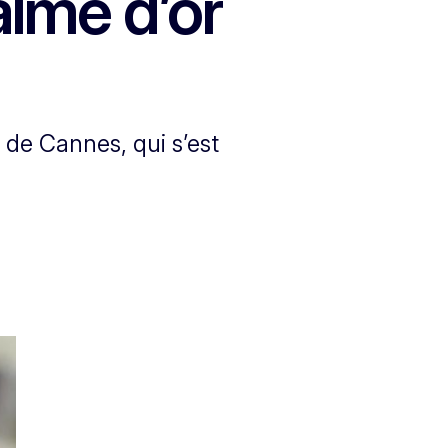
alme d’or
 de Cannes, qui s’est