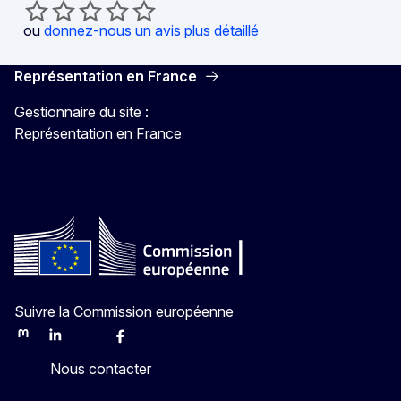
ou
donnez-nous un avis plus détaillé
Représentation en France
Gestionnaire du site :
Représentation en France
Suivre la Commission européenne
Mastodon
LinkedIn
Bluesky
Facebook
Youtube
Other
Nous contacter