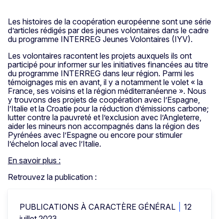
Les histoires de la coopération européenne sont une série
d’articles rédigés par des jeunes volontaires dans le cadre
du programme INTERREG Jeunes Volontaires (IYV).
Les volontaires racontent les projets auxquels ils ont
participé pour informer sur les initiatives financées au titre
du programme INTERREG dans leur région. Parmi les
témoignages mis en avant, il y a notamment le volet « la
France, ses voisins et la région méditerranéenne ». Nous
y trouvons des projets de coopération avec l’Espagne,
l’Italie et la Croatie pour la réduction d’émissions carbone;
lutter contre la pauvreté et l’exclusion avec l’Angleterre,
aider les mineurs non accompagnés dans la région des
Pyrénées avec l’Espagne ou encore pour stimuler
l’échelon local avec l’Italie.
En savoir plus
:
Retrouvez la publication :
PUBLICATIONS À CARACTÈRE GÉNÉRAL
12
juillet 2023