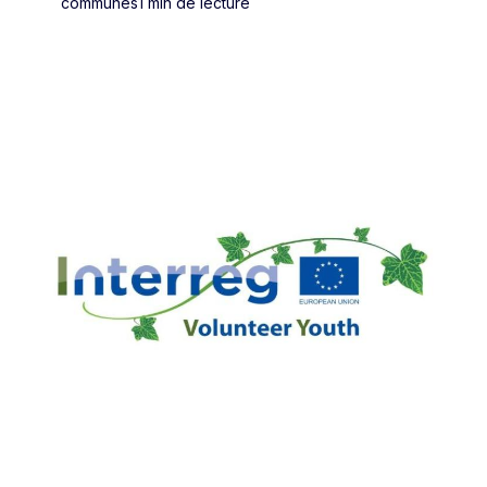
communes
1 min de lecture