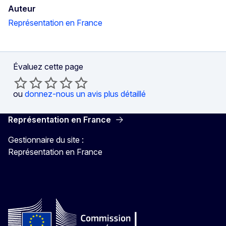
Auteur
Représentation en France
Évaluez cette page
ou
donnez-nous un avis plus détaillé
Représentation en France
Gestionnaire du site :
Représentation en France