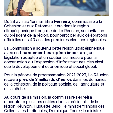
Du 28 avril au 1er mai, Elisa
Ferreira
, commissaire à la
Cohésion et aux Réformes, sera dans la région
ultrapériphérique française de La Réunion, sur invitation
du président de la région, pour participer aux célébrations
officielles des 40 ans des premières élections régionales.
La Commission a soutenu cette région ultrapériphérique
avec un
financement européen important
, une
législation adaptée et un soutien sur mesure pour la
construction ou l'expansion d'infrastructures clés ainsi
que le développement économique et social global.
Pour la période de programmation 2021-2027, La Réunion
recevra
près de 3 milliards d'euros
dans les domaines
de la cohésion, de la politique sociale, de l'agriculture et
de la pêche.
Au cours de sa mission, la commissaire
Ferreira
rencontrera plusieurs entités dont la présidente de la
région Réunion, Huguette Bello ; le ministre français des
Collectivités territoriales, Dominique Faure ; la ministre