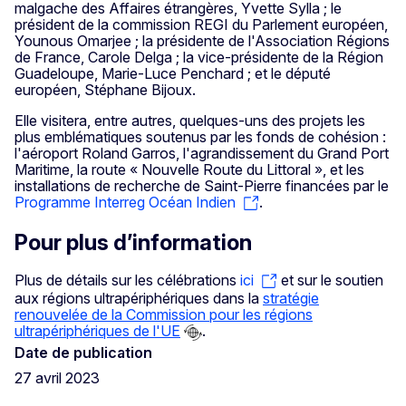
malgache des Affaires étrangères, Yvette Sylla ; le
président de la commission REGI du Parlement européen,
Younous Omarjee ; la présidente de l'Association Régions
de France, Carole Delga ; la vice-présidente de la Région
Guadeloupe, Marie-Luce Penchard ; et le député
européen, Stéphane Bijoux.
Elle visitera, entre autres, quelques-uns des projets les
plus emblématiques soutenus par les fonds de cohésion :
l'aéroport Roland Garros, l'agrandissement du Grand Port
Maritime, la route « Nouvelle Route du Littoral », et les
installations de recherche de Saint-Pierre financées par le
Programme Interreg Océan Indien
.
Pour plus d’information
Plus de détails sur les célébrations
ici
et sur le soutien
aux régions ultrapériphériques dans la
stratégie
renouvelée de la Commission pour les régions
ultrapériphériques de l'UE
.
Date de publication
27 avril 2023