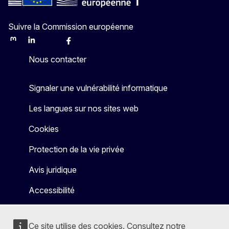
Suivre la Commission européenne
Mastodon
LinkedIn
Bluesky
Facebook
Youtube
Other
Nous contacter
Signaler une vulnérabilité informatique
Les langues sur nos sites web
Cookies
Protection de la vie privée
Avis juridique
Accessibilité
Ce site utilise des cookies. Consultez notre