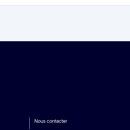
Nous contacter
ook
outube
Other