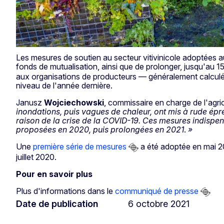
Les mesures de soutien au secteur vitivinicole adoptées au
fonds de mutualisation, ainsi que de prolonger, jusqu'au 1
aux organisations de producteurs — généralement calculé e
niveau de l'année dernière.
Janusz
Wojciechowski
, commissaire en charge de l'agri
inondations, puis vagues de chaleur, ont mis à rude épre
raison de la crise de la COVID-19. Ces mesures indispens
proposées en 2020, puis prolongées en 2021
.
»
Une
première série de mesures
a été adoptée en mai 2
juillet 2020.
Pour en savoir plus
Plus d'informations dans le
communiqué de presse
Date de publication
6 octobre 2021