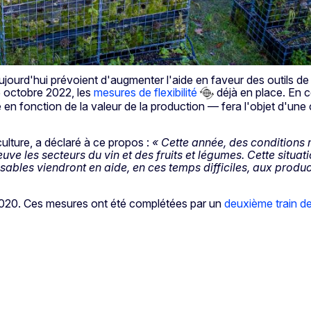
jourd'hui prévoient d'augmenter l'aide en faveur des outils de 
5 octobre 2022, les
mesures de flexibilité
déjà en place. En c
n fonction de la valeur de la production — fera l'objet d'une
culture, a déclaré à ce propos :
« Cette année, des conditions 
uve les secteurs du vin et des fruits et légumes. Cette situ
ables viendront en aide, en ces temps difficiles, aux product
020. Ces mesures ont été complétées par un
deuxième train de