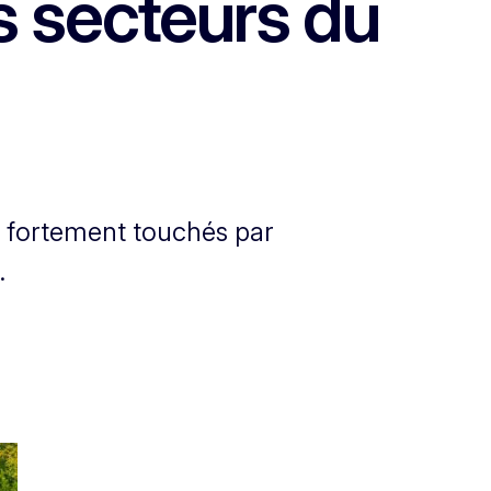
s secteurs du
s fortement touchés par
.