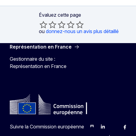
Évaluez cette page
ou
donnez-nous un avis plus détaillé
Représentation en France
Gestionnaire du site :
Représentation en France
Suivre la Commission européenne
Mastodon
LinkedIn
Bluesky
Faceb
Y