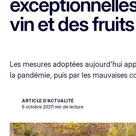
exceptionnelles
vin et des fruit
Les mesures adoptées aujourd'hui appo
la pandémie, puis par les mauvaises c
ARTICLE D’ACTUALITÉ
6 octobre 2021
1 min de lecture