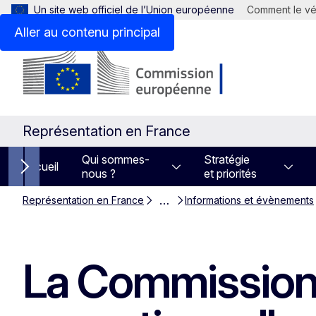
Un site web officiel de l’Union européenne
Comment le vér
Aller au contenu principal
Représentation en France
Qui sommes-
Stratégie
Accueil
nous ?
et priorités
Next items
…
Représentation en France
Informations et évènements
La Commission