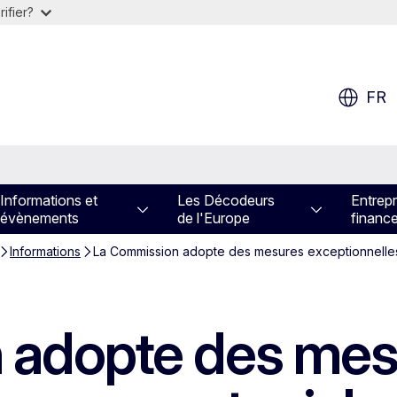
ifier?
FR
Informations et
Les Décodeurs
Entrepr
évènements
de l'Europe
financ
Informations
La Commission adopte des mesures exceptionnelles p
 adopte des mes