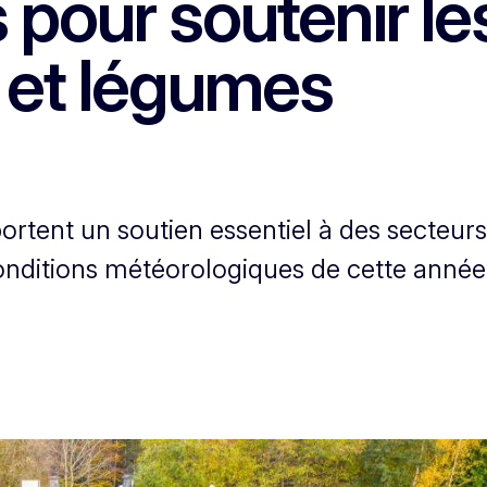
 pour soutenir le
s et légumes
rtent un soutien essentiel à des secteur
onditions météorologiques de cette année