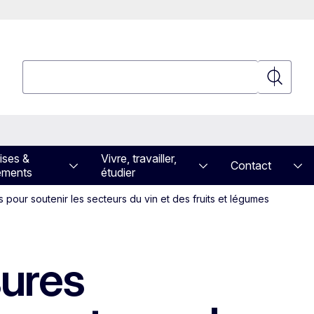
Rechercher
Recherch
ises &
Vivre, travailler,
Contact
ements
étudier
our soutenir les secteurs du vin et des fruits et légumes
ures