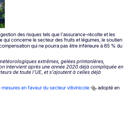
gestion des risques tels que l'assurance-récolte et les
e qui concerne le secteur des fruits et légumes, le soutien
 compensation qui ne pourra pas être inférieure à 85 % du
météorologiques extrêmes, gelées printanières,
ation intervient après une année 2020 déjà compliquée en
eurs de toute l'UE, et s'ajoutent à celles déjà
 mesures en faveur du secteur vitivinicole
adopté en