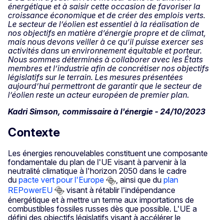
énergétique et à saisir cette occasion de favoriser la
croissance économique et de créer des emplois verts.
Le secteur de l’éolien est essentiel à la réalisation de
nos objectifs en matière d’énergie propre et de climat,
mais nous devons veiller à ce qu’il puisse exercer ses
activités dans un environnement équitable et porteur.
Nous sommes déterminés à collaborer avec les États
membres et l’industrie afin de concrétiser nos objectifs
législatifs sur le terrain. Les mesures présentées
aujourd’hui permettront de garantir que le secteur de
l’éolien reste un acteur européen de premier plan.
Kadri Simson, commissaire à l'énergie - 24/10/2023
Contexte
Les énergies renouvelables constituent une composante
fondamentale du plan de l'UE visant à parvenir à la
neutralité climatique à l'horizon 2050 dans le cadre
du
pacte vert pour l'Europe
, ainsi que du
plan
REPowerEU
visant à rétablir l'indépendance
énergétique et à mettre un terme aux importations de
combustibles fossiles russes dès que possible. L'UE a
défini des objectifs législatifs visant à accélérer le