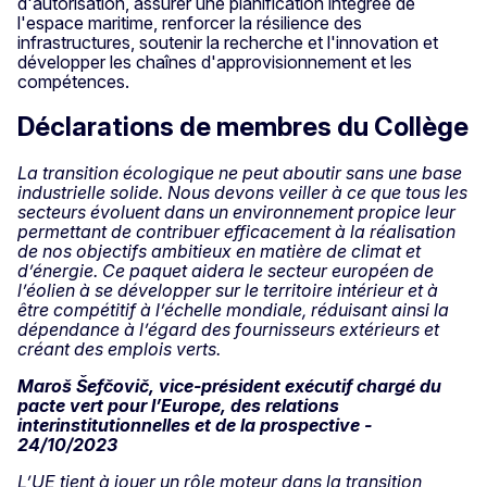
d'autorisation, assurer une planification intégrée de
l'espace maritime, renforcer la résilience des
infrastructures, soutenir la recherche et l'innovation et
développer les chaînes d'approvisionnement et les
compétences.
Déclarations de membres du Collège
La transition écologique ne peut aboutir sans une base
industrielle solide. Nous devons veiller à ce que tous les
secteurs évoluent dans un environnement propice leur
permettant de contribuer efficacement à la réalisation
de nos objectifs ambitieux en matière de climat et
d’énergie. Ce paquet aidera le secteur européen de
l’éolien à se développer sur le territoire intérieur et à
être compétitif à l’échelle mondiale, réduisant ainsi la
dépendance à l’égard des fournisseurs extérieurs et
créant des emplois verts.
Maroš Šefčovič, vice-président exécutif chargé du
pacte vert pour l’Europe, des relations
interinstitutionnelles et de la prospective -
24/10/2023
L’UE tient à jouer un rôle moteur dans la transition