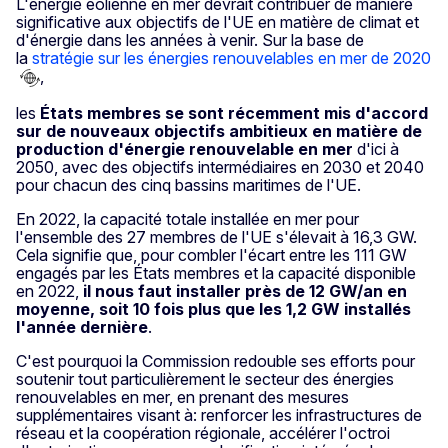
L'énergie éolienne en mer devrait contribuer de manière
significative aux objectifs de l'UE en matière de climat et
d'énergie dans les années à venir. Sur la base de
la
stratégie sur les énergies renouvelables en mer de 2020
,
les
États membres se sont récemment mis d'accord
sur de nouveaux objectifs ambitieux en matière de
production d'énergie renouvelable en mer
d'ici à
2050, avec des objectifs intermédiaires en 2030 et 2040
pour chacun des cinq bassins maritimes de l'UE.
En 2022, la capacité totale installée en mer pour
l'ensemble des 27 membres de l'UE s'élevait à 16,3 GW.
Cela signifie que, pour combler l'écart entre les 111 GW
engagés par les États membres et la capacité disponible
en 2022,
il nous faut installer près de 12 GW/an en
moyenne, soit 10 fois plus que les 1,2 GW installés
l'année dernière
.
C'est pourquoi la Commission redouble ses efforts pour
soutenir tout particulièrement le secteur des énergies
renouvelables en mer, en prenant des mesures
supplémentaires visant à: renforcer les infrastructures de
réseau et la coopération régionale, accélérer l'octroi