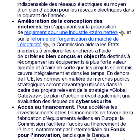
indispensable des réseaux électriques au moyen
d'un plan d'action pour les réseaux électriques dans
le courant de l'année.
Amélioration de la conception des
enchères.
En s'appuyant sur la proposition
de
règlement pour une industrie «zéro nette»
et
sur la
réforme de l'organisation du marché de
l'électricité
, la Commission aidera les États
membres à améliorer les enchères à l'aide
de
critères bien conçus et objectifs
destinés à
récompenser les équipements à plus forte valeur
ajoutée et à faire en sorte que les projets soient mis
œuvre intégralement et dans les temps. En dehors
de l'UE, les normes en matière de marchés publics
stratégiques seront davantage utilisées dans le
cadre des projets relevant de la stratégie «Global
Gateway». Le plan d'action prévoit également une
évaluation des risques de
cybersécurité
.
Accès au financement
. Pour accélérer les
investissements et les financements en faveur de la
fabrication d'équipements éoliens en Europe, la
Commission facilitera l'accès au financement de
l'Union, notamment par l'intermédiaire du
Fonds
pour l'innovation
, tandis que la Banque