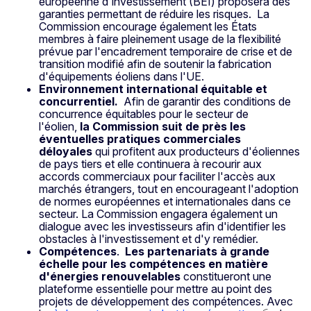
européenne d'investissement (BEI) proposera des
garanties permettant de réduire les risques. La
Commission encourage également les États
membres à faire pleinement usage de la flexibilité
prévue par l'encadrement temporaire de crise et de
transition modifié afin de soutenir la fabrication
d'équipements éoliens dans l'UE.
Environnement international équitable et
concurrentiel.
Afin de garantir des conditions de
concurrence équitables pour le secteur de
l'éolien,
la Commission suit de près les
éventuelles pratiques commerciales
déloyales
qui profitent aux producteurs d'éoliennes
de pays tiers et elle continuera à recourir aux
accords commerciaux pour faciliter l'accès aux
marchés étrangers, tout en encourageant l'adoption
de normes européennes et internationales dans ce
secteur. La Commission engagera également un
dialogue avec les investisseurs afin d'identifier les
obstacles à l'investissement et d'y remédier.
Compétences
.
Les partenariats à grande
échelle pour les compétences en matière
d'énergies renouvelables
constitueront une
plateforme essentielle pour mettre au point des
projets de développement des compétences. Avec