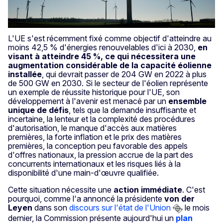
L'UE s'est récemment fixé comme objectif d'atteindre au
moins 42,5 % d'énergies renouvelables d'ici à 2030,
en
visant à atteindre 45 %, ce qui nécessitera une
augmentation considérable de la capacité éolienne
installée
, qui devrait passer de 204 GW en 2022 à plus
de 500 GW en 2030. Si le secteur de l'éolien représente
un exemple de réussite historique pour l'UE, son
développement à l'avenir est menacé par un
ensemble
unique de défis
, tels que la demande insuffisante et
incertaine, la lenteur et la complexité des procédures
d'autorisation, le manque d'accès aux matières
premières, la forte inflation et le prix des matières
premières, la conception peu favorable des appels
d'offres nationaux, la pression accrue de la part des
concurrents internationaux et les risques liés à la
disponibilité d'une main-d'œuvre qualifiée.
Cette situation nécessite une
action immédiate
. C'est
pourquoi, comme l'a annoncé la présidente
von der
Leyen
dans son
discours sur l'état de l'Union
le mois
dernier, la Commission présente aujourd'hui un
plan