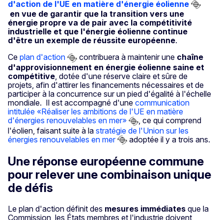
d'action de l'UE en matière d'énergie éolienne
en vue de
garantir que la transition vers une
énergie propre va de pair avec la compétitivité
industrielle et que l'énergie éolienne continue
d'être un exemple de réussite européenne
.
Ce
plan d'action
contribuera à maintenir une
chaîne
d'approvisionnement en énergie éolienne saine et
compétitive
, dotée d'une réserve claire et sûre de
projets, afin d'attirer les financements nécessaires et de
participer à la concurrence sur un pied d'égalité à l'échelle
mondiale.
Il est accompagné d'une
communication
intitulée «Réaliser les ambitions de l'UE en matière
d'énergies renouvelables en mer»
, ce qui comprend
l'éolien, faisant suite à la
stratégie de l'Union sur les
énergies renouvelables en mer
adoptée il y a trois ans.
Une réponse européenne commune
pour relever une combinaison unique
de défis
Le plan d'action définit des
mesures immédiates
que la
Commission, les États membres et l'industrie doivent