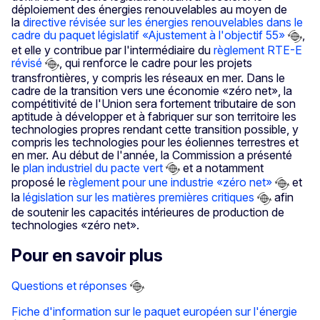
déploiement des énergies renouvelables au moyen de
la
directive révisée sur les énergies renouvelables dans le
cadre du paquet législatif «Ajustement à l'objectif 55»
,
et elle y contribue par l'intermédiaire du
règlement RTE-E
révisé
, qui renforce le cadre pour les projets
transfrontières, y compris les réseaux en mer. Dans le
cadre de la transition vers une économie «zéro net», la
compétitivité de l'Union sera fortement tributaire de son
aptitude à développer et à fabriquer sur son territoire les
technologies propres rendant cette transition possible, y
compris les technologies pour les éoliennes terrestres et
en mer. Au début de l'année, la Commission a présenté
le
plan industriel du pacte vert
et a notamment
proposé le
règlement pour une industrie «zéro net»
et
la
législation sur les matières premières critiques
afin
de soutenir les capacités intérieures de production de
technologies «zéro net».
Pour en savoir plus
Questions et réponses
Fiche d'information sur le paquet européen sur l'énergie