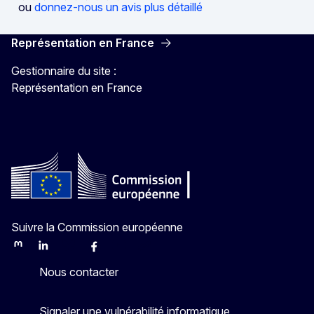
ou
donnez-nous un avis plus détaillé
Représentation en France
Gestionnaire du site :
Représentation en France
Suivre la Commission européenne
Mastodon
LinkedIn
Bluesky
Facebook
Youtube
Other
Nous contacter
Signaler une vulnérabilité informatique