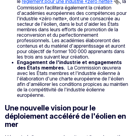
le
règlement pour une industrie «zéro nette»
, la
Commission facilitera également la création
d'académies européennes des compétences pour
l'industrie «zéro nette», dont une consacrée au
secteur de l'éolien, dans le but d'aider les États
membres dans leurs efforts de promotion de la
reconversion et du perfectionnement
professionnels. Les académies élaboreront des
contenus et du matériel d'apprentissage et auront
pour objectif de former 100 000 apprenants dans
les trois ans suivant leur création.
Engagement de l'industrie et engagements
des États membres
. La Commission œuvrera
avec les États membres et l'industrie éolienne à
l'élaboration d'une charte européenne de l'éolien
afin d'améliorer les conditions propices au maintien
de la compétitivité de l'industrie éolienne
européenne.
Une nouvelle vision pour le
déploiement accéléré de l'éolien en
mer