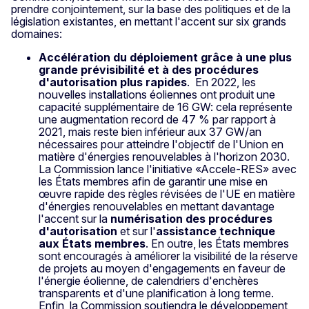
prendre conjointement, sur la base des politiques et de la
législation existantes, en mettant l'accent sur six grands
domaines:
Accélération du déploiement grâce à une plus
grande prévisibilité et à des procédures
d'autorisation plus rapides
. En 2022, les
nouvelles installations éoliennes ont produit une
capacité supplémentaire de 16 GW: cela représente
une augmentation record de 47 % par rapport à
2021, mais reste bien inférieur aux 37 GW/an
nécessaires pour atteindre l'objectif de l'Union en
matière d'énergies renouvelables à l'horizon 2030.
La Commission lance l'initiative «Accele-RES» avec
les États membres afin de garantir une mise en
œuvre rapide des règles révisées de l'UE en matière
d'énergies renouvelables en mettant davantage
l'accent sur la
numérisation des procédures
d'autorisation
et sur l'
assistance technique
aux États membres
. En outre, les États membres
sont encouragés à améliorer la visibilité de la réserve
de projets au moyen d'engagements en faveur de
l'énergie éolienne, de calendriers d'enchères
transparents et d'une planification à long terme.
Enfin, la Commission soutiendra le développement