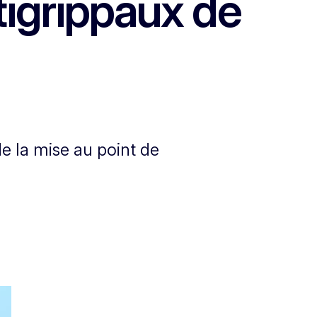
tigrippaux de
e la mise au point de