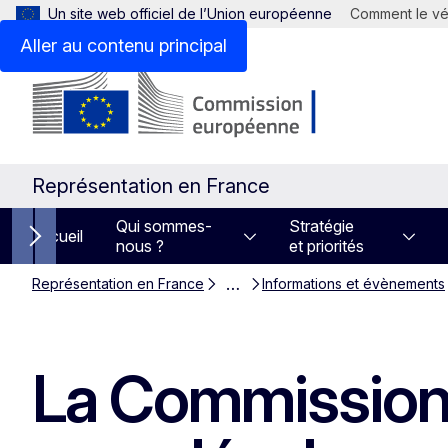
Un site web officiel de l’Union européenne
Comment le vér
Aller au contenu principal
Représentation en France
Qui sommes-
Stratégie
Accueil
nous ?
et priorités
Next items
…
Représentation en France
Informations et évènements
La Commission i