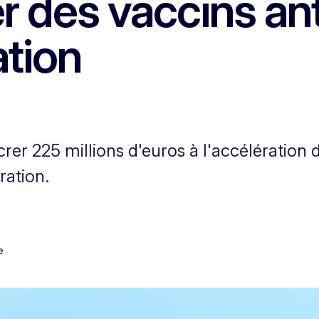
r des vaccins an
ation
r 225 millions d'euros à l'accélération d
ration.
e