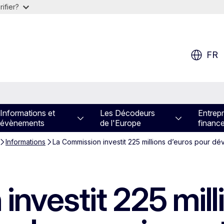
ifier?
FR
Informations et
Les Décodeurs
Entrepr
évènements
de l'Europe
financ
Informations
La Commission investit 225 millions d’euros pour d
nvestit 225 mill