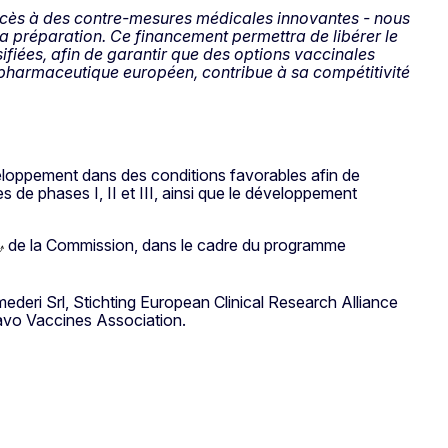
’accès à des contre-mesures médicales innovantes - nous
a préparation. Ce financement permettra de libérer le
ifiées, afin de garantir que des options vaccinales
 pharmaceutique européen, contribue à sa compétitivité
veloppement dans des conditions favorables afin de
s de phases I, II et III, ainsi que le développement
de la Commission, dans le cadre du programme
ederi Srl, Stichting European Clinical Research Alliance
avo Vaccines Association.