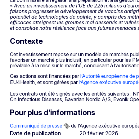
« Avec un investissement de l’UE de 225 millions d’euro
faisons progresser le développement de vaccins antigri
potentiel de technologies de pointe, y compris des méth
efficaces atteignent les groupes mal desservis et vuln
et consolide notre résilience face aux futures menaces s
Contexte
Cet investissement repose sur un modèle de marchés publi
favoriser un marché plus inclusif, en particulier pour les P
préalable à la mise sur le marché, conduisant à l’autorisat
Ces actions sont financées par
l’Autorité européenne de p
EU4Health, et sont gérées par
l’Agence exécutive europée
Les contrats ont été signés avec les entités suivantes : N
On Infectious Diseases, Bavarian Nordic A/S, Evonik Op
Pour plus d’informations
Communiqué de presse
de l’Agence exécutive européen
Date de publication
20 février 2026