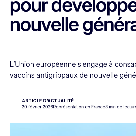
pour développe
nouvelle génér
L’Union européenne s'engage à consacre
vaccins antigrippaux de nouvelle géné
ARTICLE D’ACTUALITÉ
20 février 2026
Représentation en France
3 min de lectur