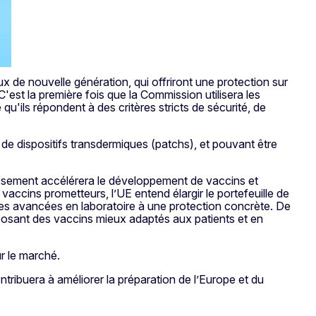
x de nouvelle génération, qui offriront une protection sur
'est la première fois que la Commission utilisera les
qu'ils répondent à des critères stricts de sécurité, de
de dispositifs transdermiques (patchs), et pouvant être
issement accélérera le développement de vaccins et
accins prometteurs, l’UE entend élargir le portefeuille de
des avancées en laboratoire à une protection concrète. De
posant des vaccins mieux adaptés aux patients et en
r le marché.
tribuera à améliorer la préparation de l’Europe et du