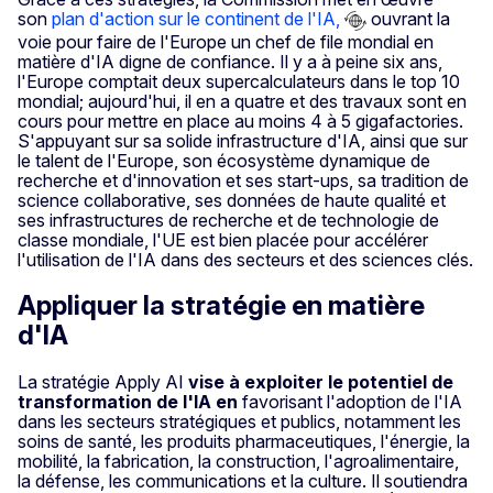
son
plan d'action sur le continent de l'IA,
ouvrant la
voie pour faire de l'Europe un chef de file mondial en
matière d'IA digne de confiance. Il y a à peine six ans,
l'Europe comptait deux supercalculateurs dans le top 10
mondial; aujourd'hui, il en a quatre et des travaux sont en
cours pour mettre en place au moins 4 à 5 gigafactories.
S'appuyant sur sa solide infrastructure d'IA, ainsi que sur
le talent de l'Europe, son écosystème dynamique de
recherche et d'innovation et ses start-ups, sa tradition de
science collaborative, ses données de haute qualité et
ses infrastructures de recherche et de technologie de
classe mondiale, l'UE est bien placée pour accélérer
l'utilisation de l'IA dans des secteurs et des sciences clés.
Appliquer la stratégie en matière
d'IA
La stratégie Apply AI
vise à exploiter le potentiel de
transformation de l'IA en
favorisant l'adoption de l'IA
dans les secteurs stratégiques et publics, notamment les
soins de santé, les produits pharmaceutiques, l'énergie, la
mobilité, la fabrication, la construction, l'agroalimentaire,
la défense, les communications et la culture. Il soutiendra