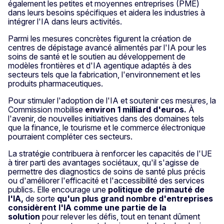
également les petites et moyennes entreprises (PME)
dans leurs besoins spécifiques et aidera les industries à
intégrer l'IA dans leurs activités.
Parmi les mesures concrètes figurent la création de
centres de dépistage avancé alimentés par l'IA pour les
soins de santé et le soutien au développement de
modèles frontières et d'IA agentique adaptés à des
secteurs tels que la fabrication, l'environnement et les
produits pharmaceutiques.
Pour stimuler l'adoption de l'IA et soutenir ces mesures, la
Commission mobilise
environ 1 milliard d'euros.
À
l'avenir, de nouvelles initiatives dans des domaines tels
que la finance, le tourisme et le commerce électronique
pourraient compléter ces secteurs.
La stratégie contribuera à renforcer les capacités de l'UE
à tirer parti des avantages sociétaux, qu'il s'agisse de
permettre des diagnostics de soins de santé plus précis
ou d'améliorer l'efficacité et l'accessibilité des services
publics. Elle encourage une
politique de primauté de
l'IA,
de sorte
qu'un plus grand nombre d'entreprises
considèrent l'IA comme une partie de la
solution
pour relever les défis, tout en tenant dûment