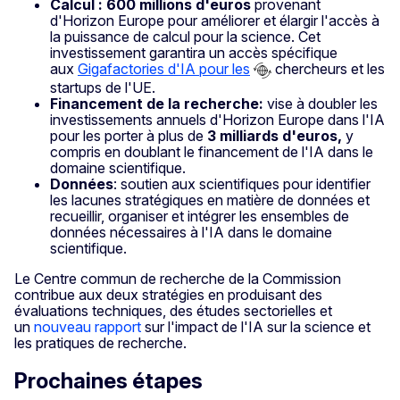
Calcul :
600 millions d'euros
provenant
d'Horizon Europe pour améliorer et élargir l'accès à
la puissance de calcul pour la science. Cet
investissement garantira un accès spécifique
aux
Gigafactories d'IA pour les
chercheurs et les
startups de l'UE.
Financement de la recherche:
vise à doubler les
investissements annuels d'Horizon Europe dans l'IA
pour les porter à plus de
3 milliards d'euros,
y
compris en doublant le financement de l'IA dans le
domaine scientifique.
Données
: soutien aux scientifiques pour identifier
les lacunes stratégiques en matière de données et
recueillir, organiser et intégrer les ensembles de
données nécessaires à l'IA dans le domaine
scientifique.
Le Centre commun de recherche de la Commission
contribue aux deux stratégies en produisant des
évaluations techniques, des études sectorielles et
un
nouveau rapport
sur l'impact de l'IA sur la science et
les pratiques de recherche.
Prochaines étapes