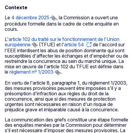
Contexte
Le
4 décembre 2025
, la Commission a ouvert une
procédure formelle dans le cadre de cette enquête en
cours.
L'
article 102 du traité sur le fonctionnement de l'Union
européenne
(TFUE) et l'
article 54
de l'accord sur
l'EEE interdisent les abus de position dominante qui sont
susceptibles d'affecter les échanges et d'empêcher ou de
restreindre la concurrence au sein du marché unique. La
mise en œuvre de l'article 102 du TFUE est définie dans
le
règlement nº 1/2003
.
En vertu de l'article 8, paragraphe 1, du règlement 1/2003,
des mesures provisoires peuvent être imposées s'il y a
présomption d'infraction aux règles du droit de la
concurrence, ainsi que si des mesures de protection
urgentes sont nécessaires en raison d'un risque de
préjudice grave et irréparable causé à la concurrence.
La communication des griefs constitue une étape formelle
des enquêtes menées par la Commission pour déterminer
s'il est nécessaire d'imposer des mesures provisoires. La