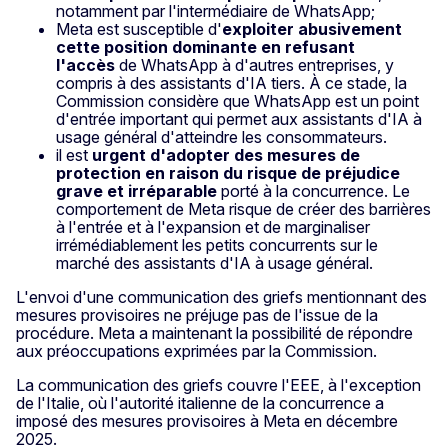
notamment par l'intermédiaire de WhatsApp;
Meta est susceptible d'
exploiter abusivement
cette position dominante en refusant
l'accès
de WhatsApp à d'autres entreprises, y
compris à des assistants d'IA tiers. À ce stade, la
Commission considère que WhatsApp est un point
d'entrée important qui permet aux assistants d'IA à
usage général d'atteindre les consommateurs.
il est
urgent d'adopter des mesures de
protection en raison du risque de préjudice
grave et irréparable
porté à la concurrence. Le
comportement de Meta risque de créer des barrières
à l'entrée et à l'expansion et de marginaliser
irrémédiablement les petits concurrents sur le
marché des assistants d'IA à usage général.
L'envoi d'une communication des griefs mentionnant des
mesures provisoires ne préjuge pas de l'issue de la
procédure. Meta a maintenant la possibilité de répondre
aux préoccupations exprimées par la Commission.
La communication des griefs couvre l'EEE, à l'exception
de l'Italie, où l'autorité italienne de la concurrence a
imposé des mesures provisoires à Meta en décembre
2025.