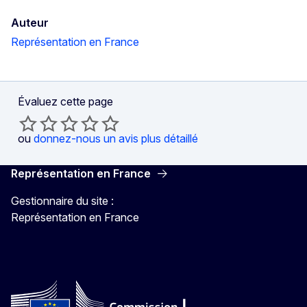
Auteur
Représentation en France
Évaluez cette page
ou
donnez-nous un avis plus détaillé
Représentation en France
Gestionnaire du site :
Représentation en France