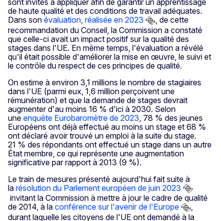
sont invités à appliquer afin de garantir un apprentissage
de haute qualité et des conditions de travail adéquates.
Dans son
évaluation, réalisée en 2023
, de cette
recommandation du Conseil, la Commission a constaté
que celle-ci avait un impact positif sur la qualité des
stages dans l'UE. En même temps, l'évaluation a révélé
qu'il était possible d'améliorer la mise en œuvre, le suivi et
le contrôle du respect de ces principes de qualité.
On estime à environ 3,1 millions le nombre de stagiaires
dans l'UE (parmi eux, 1,6 million perçoivent une
rémunération) et que la demande de stages devrait
augmenter d'au moins 16 % d'ici à 2030. Selon
une
enquête Eurobaromètre de 2023
, 78 % des jeunes
Européens ont déjà effectué au moins un stage et 68 %
ont déclaré avoir trouvé un emploi à la suite du stage.
21 % des répondants ont effectué un stage dans un autre
État membre, ce qui représente une augmentation
significative par rapport à 2013 (9 %).
Le train de mesures présenté aujourd'hui fait suite à
la
résolution du Parlement européen de juin 2023
invitant la Commission à mettre à jour le cadre de qualité
de 2014, à la
conférence sur l'avenir de l'Europe
,
durant laquelle les citoyens de l'UE ont demandé à la