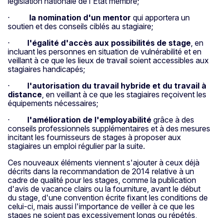
législation nationale de l'État membre;
·
la nomination d'un mentor
qui apportera un
soutien et des conseils ciblés au stagiaire;
·
l'égalité d'accès aux possibilités de stage
, en
incluant les personnes en situation de vulnérabilité et en
veillant à ce que les lieux de travail soient accessibles aux
stagiaires handicapés;
·
l'autorisation du travail hybride et du travail à
distance
, en veillant à ce que les stagiaires reçoivent les
équipements nécessaires;
·
l'amélioration de l'employabilité
grâce à des
conseils professionnels supplémentaires et à des mesures
incitant les fournisseurs de stages à proposer aux
stagiaires un emploi régulier par la suite.
Ces nouveaux éléments viennent s'ajouter à ceux déjà
décrits dans la recommandation de 2014 relative à un
cadre de qualité pour les stages, comme la publication
d'avis de vacance clairs ou la fourniture, avant le début
du stage, d'une convention écrite fixant les conditions de
celui-ci, mais aussi l'importance de veiller à ce que les
stages ne soient pas excessivement longs ou répétés,