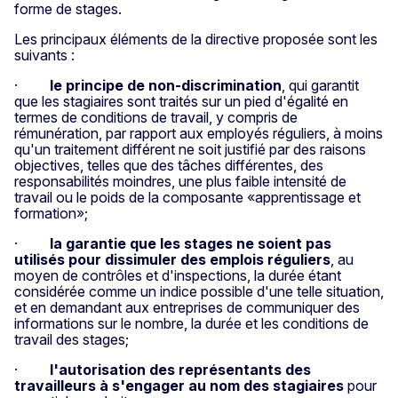
forme de stages.
Les principaux éléments de la directive proposée sont les
suivants :
·
le principe de non-discrimination
, qui garantit
que les stagiaires sont traités sur un pied d'égalité en
termes de conditions de travail, y compris de
rémunération, par rapport aux employés réguliers, à moins
qu'un traitement différent ne soit justifié par des raisons
objectives, telles que des tâches différentes, des
responsabilités moindres, une plus faible intensité de
travail ou le poids de la composante «apprentissage et
formation»;
·
la garantie que les stages ne soient pas
utilisés pour dissimuler des emplois réguliers
, au
moyen de contrôles et d'inspections, la durée étant
considérée comme un indice possible d'une telle situation,
et en demandant aux entreprises de communiquer des
informations sur le nombre, la durée et les conditions de
travail des stages;
·
l'autorisation des représentants des
travailleurs à s'engager au nom des stagiaires
pour