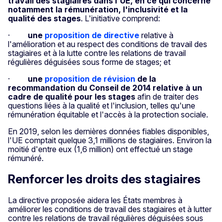
travail des stagiaires dans l'UE, en ce qui concerne
notamment la rémunération, l'inclusivité et la
qualité des stages
. L'initiative comprend:
·
une
proposition de directive
relative à
l'amélioration et au respect des conditions de travail des
stagiaires et à la lutte contre les relations de travail
régulières déguisées sous forme de stages; et
·
une
proposition de révision
de la
recommandation du Conseil de 2014 relative à un
cadre de qualité pour les stages
afin de traiter des
questions liées à la qualité et l'inclusion, telles qu'une
rémunération équitable et l'accès à la protection sociale.
En 2019, selon les dernières données fiables disponibles,
l'UE comptait quelque 3,1 millions de stagiaires. Environ la
moitié d'entre eux (1,6 million) ont effectué un stage
rémunéré.
Renforcer les droits des stagiaires
La directive proposée aidera les États membres à
améliorer les conditions de travail des stagiaires et à lutter
contre les relations de travail régulières déguisées sous