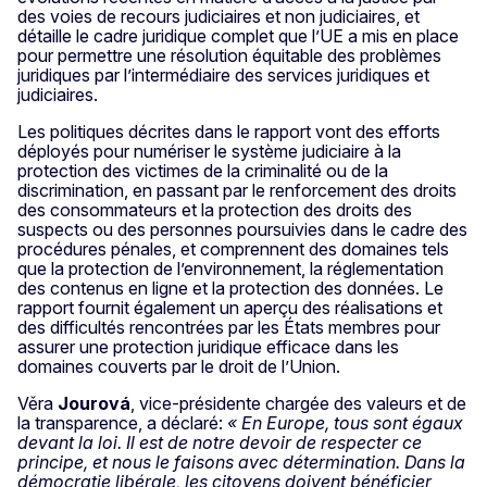
des voies de recours judiciaires et non judiciaires, et
détaille le cadre juridique complet que l’UE a mis en place
pour permettre une résolution équitable des problèmes
juridiques par l’intermédiaire des services juridiques et
judiciaires.
Les politiques décrites dans le rapport vont des efforts
déployés pour numériser le système judiciaire à la
protection des victimes de la criminalité ou de la
discrimination, en passant par le renforcement des droits
des consommateurs et la protection des droits des
suspects ou des personnes poursuivies dans le cadre des
procédures pénales, et comprennent des domaines tels
que la protection de l’environnement, la réglementation
des contenus en ligne et la protection des données. Le
rapport fournit également un aperçu des réalisations et
des difficultés rencontrées par les États membres pour
assurer une protection juridique efficace dans les
domaines couverts par le droit de l’Union.
Věra
Jourová
, vice-présidente chargée des valeurs et de
la transparence, a déclaré:
« En Europe, tous sont égaux
devant la loi. Il est de notre devoir de respecter ce
principe, et nous le faisons avec détermination. Dans la
démocratie libérale, les citoyens doivent bénéficier