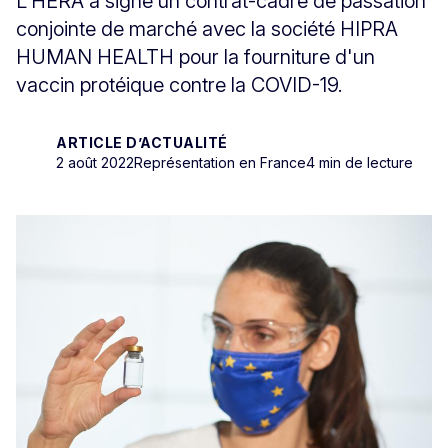
L'HERA a signé un contrat-cadre de passation
conjointe de marché avec la société HIPRA
HUMAN HEALTH pour la fourniture d'un
vaccin protéique contre la COVID-19.
ARTICLE D’ACTUALITÉ
2 août 2022
Représentation en France
4 min de lecture