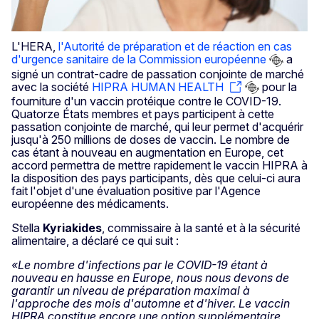
L'HERA,
l'Autorité de préparation et de réaction en cas
d'urgence sanitaire de la Commission européenne
a
signé un contrat-cadre de passation conjointe de marché
avec la société
HIPRA HUMAN HEALTH
pour la
fourniture d'un vaccin protéique contre le COVID-19.
Quatorze États membres et pays participent à cette
passation conjointe de marché, qui leur permet d'acquérir
jusqu'à 250 millions de doses de vaccin. Le nombre de
cas étant à nouveau en augmentation en Europe, cet
accord permettra de mettre rapidement le vaccin HIPRA à
la disposition des pays participants, dès que celui-ci aura
fait l'objet d'une évaluation positive par l'Agence
européenne des médicaments.
Stella
Kyriakides
, commissaire à la santé et à la sécurité
alimentaire, a déclaré ce qui suit :
«Le nombre d'infections par le COVID-19 étant à
nouveau en hausse en Europe, nous nous devons de
garantir un niveau de préparation maximal à
l'approche des mois d'automne et d'hiver. Le vaccin
HIPRA constitue encore une option supplémentaire