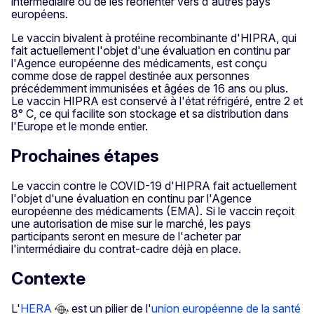
intermédiaire ou de les réorienter vers d'autres pays
européens.
Le vaccin bivalent à protéine recombinante d'HIPRA, qui
fait actuellement l'objet d'une évaluation en continu par
l'Agence européenne des médicaments, est conçu
comme dose de rappel destinée aux personnes
précédemment immunisées et âgées de 16 ans ou plus.
Le vaccin HIPRA est conservé à l'état réfrigéré, entre 2 et
8° C, ce qui facilite son stockage et sa distribution dans
l'Europe et le monde entier.
Prochaines étapes
Le vaccin contre le COVID-19 d'HIPRA fait actuellement
l'objet d'une évaluation en continu par l'Agence
européenne des médicaments (EMA). Si le vaccin reçoit
une autorisation de mise sur le marché, les pays
participants seront en mesure de l'acheter par
l'intermédiaire du contrat-cadre déjà en place.
Contexte
L'
HERA
est un pilier de l'
union européenne de la santé