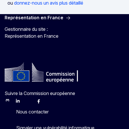
ou
donnez-nous un avis plus détaillé
Représentation en France
Gestionnaire du site :
Représentation en France
Suivre la Commission européenne
Mastodon
LinkedIn
Bluesky
Facebook
Youtube
Other
Nous contacter
Signaler une vulnérabilité informatique