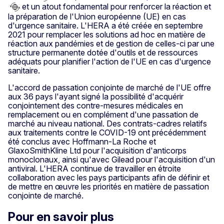
et un atout fondamental pour renforcer la réaction et
la préparation de l'Union européenne (UE) en cas
d'urgence sanitaire. L'HERA a été créée en septembre
2021 pour remplacer les solutions ad hoc en matière de
réaction aux pandémies et de gestion de celles-ci par une
structure permanente dotée d'outils et de ressources
adéquats pour planifier l'action de l'UE en cas d'urgence
sanitaire.
L'accord de passation conjointe de marché de l'UE offre
aux 36 pays l'ayant signé la possibilité d'acquérir
conjointement des contre-mesures médicales en
remplacement ou en complément d'une passation de
marché au niveau national. Des contrats-cadres relatifs
aux traitements contre le COVID-19 ont précédemment
été conclus avec Hoffmann-La Roche et
GlaxoSmithKline Ltd pour l'acquisition d'anticorps
monoclonaux, ainsi qu'avec Gilead pour l'acquisition d'un
antiviral. L'HERA continue de travailler en étroite
collaboration avec les pays participants afin de définir et
de mettre en œuvre les priorités en matière de passation
conjointe de marché.
Pour en savoir plus