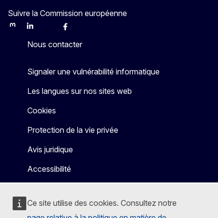
Suivre la Commission européenne
Mastodon
LinkedIn
Bluesky
Facebook
Youtube
Other
Nous contacter
Signaler une vulnérabilité informatique
Les langues sur nos sites web
Cookies
Protection de la vie privée
Avis juridique
Accessibilité
Ce site utilise des cookies. Consultez notre
page relative à la politique en matière de