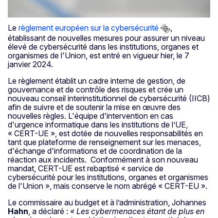
Le
règlement européen sur la cybersécurité
,
établissant de nouvelles mesures pour assurer un niveau
élevé de cybersécurité dans les institutions, organes et
organismes de l'Union, est entré en vigueur hier, le 7
janvier 2024.
Le règlement établit un cadre interne de gestion, de
gouvernance et de contrôle des risques et crée un
nouveau conseil interinstitutionnel de cybersécurité (IICB)
afin de suivre et de soutenir la mise en œuvre des
nouvelles règles. L'équipe d'intervention en cas
d'urgence informatique dans les institutions de l’UE,
« CERT-UE », est dotée de nouvelles responsabilités en
tant que plateforme de renseignement sur les menaces,
d'échange d'informations et de coordination de la
réaction aux incidents. Conformément à son nouveau
mandat, CERT-UE est rebaptisé « service de
cybersécurité pour les institutions, organes et organismes
de l'Union », mais conserve le nom abrégé « CERT-EU ».
Le commissaire au budget et à l’administration, Johannes
Hahn
, a déclaré :
« Les cybermenaces étant de plus en