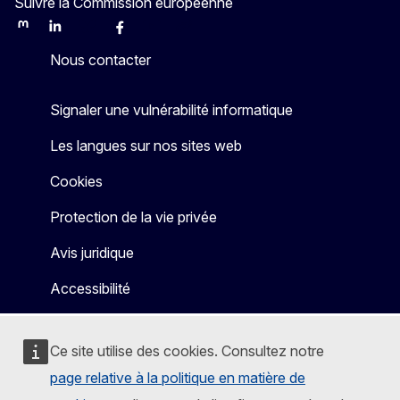
Suivre la Commission européenne
Mastodon
LinkedIn
Bluesky
Facebook
Youtube
Other
Nous contacter
Signaler une vulnérabilité informatique
Les langues sur nos sites web
Cookies
Protection de la vie privée
Avis juridique
Accessibilité
Ce site utilise des cookies. Consultez notre
page relative à la politique en matière de