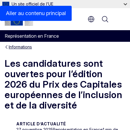
Un site officiel de l’UE
Aller au contenu principal
Menu
Représentation en France
Informations
Les candidatures sont
ouvertes pour l’édition
2026 du Prix des Capitales
européennes de l’inclusion
et de la diversité
ARTICLE D’ACTUALITÉ
27 novembre 2025
Représentation en France
1 min de