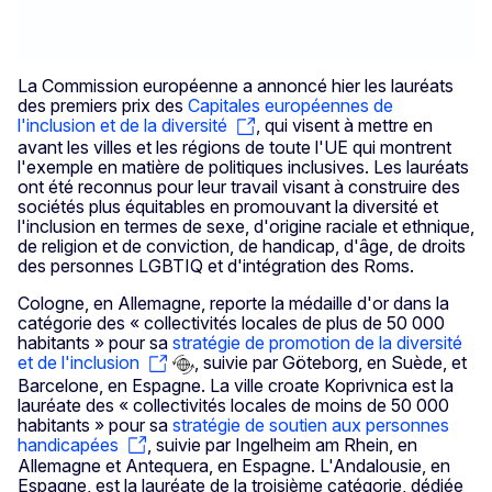
La Commission européenne a annoncé hier les lauréats
des premiers prix des
Capitales européennes de
l'inclusion et de la diversité
, qui visent à mettre en
avant les villes et les régions de toute l'UE qui montrent
l'exemple en matière de politiques inclusives. Les lauréats
ont été reconnus pour leur travail visant à construire des
sociétés plus équitables en promouvant la diversité et
l'inclusion en termes de sexe, d'origine raciale et ethnique,
de religion et de conviction, de handicap, d'âge, de droits
des personnes LGBTIQ et d'intégration des Roms.
Cologne, en Allemagne, reporte la médaille d'or dans la
catégorie des « collectivités locales de plus de 50 000
habitants » pour sa
stratégie de promotion de la diversité
et de l'inclusion
, suivie par Göteborg, en Suède, et
Barcelone, en Espagne. La ville croate Koprivnica est la
lauréate des « collectivités locales de moins de 50 000
habitants » pour sa
stratégie de soutien aux personnes
handicapées
, suivie par Ingelheim am Rhein, en
Allemagne et Antequera, en Espagne. L'Andalousie, en
Espagne, est la lauréate de la troisième catégorie, dédiée