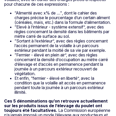
pour chacune de ces expressions :
“Alimenté avec x% de …", dont le cahier des
charges précise le pourcentage d’un certain aliment
(céréales, maïs, etc.) dans la formule d’alimentation.
“Elevé à l’intérieur - système extensif”, avec des
règles concernant la densité dans les bâtiments par
mètre carré de surface au sol.
“Sortant à l’extérieur”, avec des règles concernant
l’accès permanent de la volaille à un parcours
extérieur pendant la moitié de sa vie par exemple.
“Fermier - élevé en plein air”, avec des règles
concernant la densité d’occupation au mètre carré
d’élevage et d’accès en permanence pendant la
journée à un parcours extérieur recouvert de
végétation.
Et enfin, “fermier - élevé en liberté”, avec la
condition que la volaille ait accès en permanence
pendant toute la journée à un parcours extérieur
illimité.
Ces 5 dénominations qu’on retrouve actuellement
sur les produits issus de l’élevage du poulet ont
toujours été facultatives.
La Commission européenne
n’a jamais imposé un mode l’élevage aux producteurs et