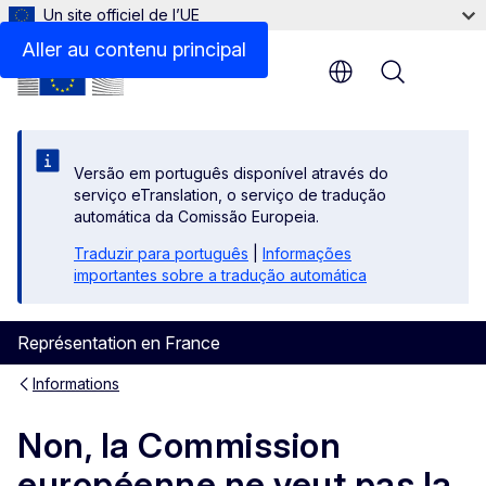
Un site officiel de l’UE
Aller au contenu principal
Menu
Versão em português disponível através do
serviço eTranslation, o serviço de tradução
automática da Comissão Europeia.
Traduzir para português
|
Informações
importantes sobre a tradução automática
Représentation en France
Informations
Non, la Commission
européenne ne veut pas la