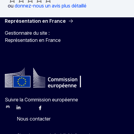
ou
donnez-nous un avis plus détaillé
Représentation en France
Gestionnaire du site :
Représentation en France
Suivre la Commission européenne
Mastodon
LinkedIn
Bluesky
Facebook
Youtube
Other
Nous contacter