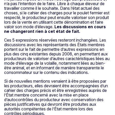
n’a pas l’intention de le faire. Libre à chaque éleveur de
travailler comme il le souhaite. Dans l’état actuel des
choses, si le cahier des charges pour le poulet fermier est
respecté, le producteur peut ensuite valoriser son produit
lors de la vente en utilisant cette dénomination et faire
valoir son mode d’élevage.
Les discussions en cours
ne changeront rien à cet état de fait.
Ces 5 expressions réservées resteront inchangées. Les
discussions avec les représentants des États membres
portent sur le fait de permettre d’autres expressions en
plus des cinq existantes depuis 2008, en permettant aux
producteurs de valoriser d’autres caractéristiques liées au
mode d’élevage de la volaille, notamment liées au bien-
être animal, et en informant de manière transparente le
consommateur sur le contenu des indications.
Si de nouvelles mentions venaient à être proposées par
les producteurs, elles devraient être accompagnées d’un
cahier des charges précis et être enregistrées auprès de
l’État membre concerné avec la mise en place
d’autocontrôles du producteur avec conservation des
pièces justificatives qui devront être produites aux
autorités compétentes de l’État membre lors des
contrôles périodiques.