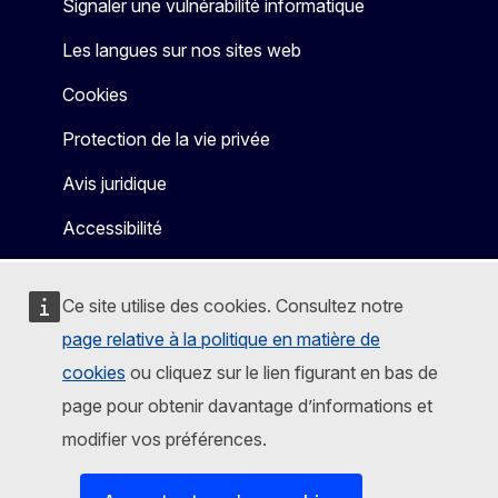
Signaler une vulnérabilité informatique
Les langues sur nos sites web
Cookies
Protection de la vie privée
Avis juridique
Accessibilité
Ce site utilise des cookies. Consultez notre
page relative à la politique en matière de
cookies
ou cliquez sur le lien figurant en bas de
page pour obtenir davantage d’informations et
modifier vos préférences.