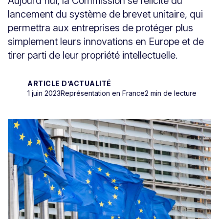
Aujourd'hui, la Commission se félicite du
lancement du système de brevet unitaire, qui
permettra aux entreprises de protéger plus
simplement leurs innovations en Europe et de
tirer parti de leur propriété intellectuelle.
ARTICLE D’ACTUALITÉ
1 juin 2023
Représentation en France
2 min de lecture