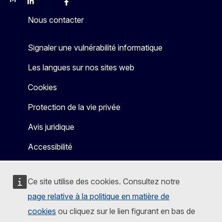
Mastodon
LinkedIn
Bluesky
Facebook
Youtube
Other
Nous contacter
Signaler une vulnérabilité informatique
Les langues sur nos sites web
Cookies
Protection de la vie privée
Avis juridique
Accessibilité
Ce site utilise des cookies. Consultez notre
page relative à la politique en matière de
cookies
ou cliquez sur le lien figurant en bas de