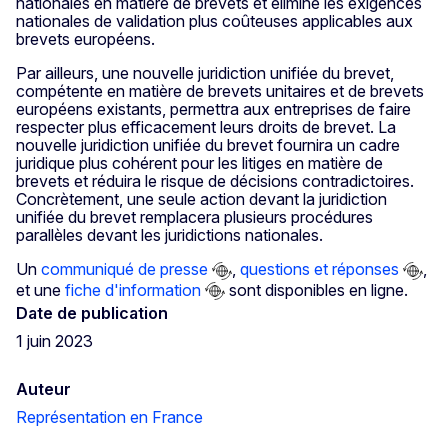
nationales en matière de brevets et élimine les exigences
nationales de validation plus coûteuses applicables aux
brevets européens.
Par ailleurs, une nouvelle juridiction unifiée du brevet,
compétente en matière de brevets unitaires et de brevets
européens existants, permettra aux entreprises de faire
respecter plus efficacement leurs droits de brevet. La
nouvelle juridiction unifiée du brevet fournira un cadre
juridique plus cohérent pour les litiges en matière de
brevets et réduira le risque de décisions contradictoires.
Concrètement, une seule action devant la juridiction
unifiée du brevet remplacera plusieurs procédures
parallèles devant les juridictions nationales.
Un
communiqué de presse
,
questions et réponses
,
et une
fiche d'information
sont disponibles en ligne.
Date de publication
1 juin 2023
Auteur
Représentation en France