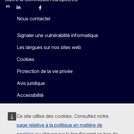
Mastodon
LinkedIn
Bluesky
Facebook
Youtube
Other
Nous contacter
Signaler une vulnérabilité informatique
Les langues sur nos sites web
Cookies
Protection de la vie privée
Avis juridique
Accessibilité
Ce site utilise des cookies. Consultez notre
page relative à la politique en matière de