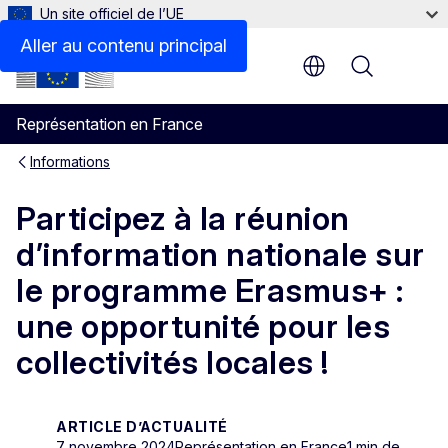
Un site officiel de l’UE
Aller au contenu principal
Menu
Représentation en France
Informations
Participez à la réunion
d’information nationale sur
le programme Erasmus+ :
une opportunité pour les
collectivités locales !
ARTICLE D’ACTUALITÉ
7 novembre 2024
Représentation en France
1 min de