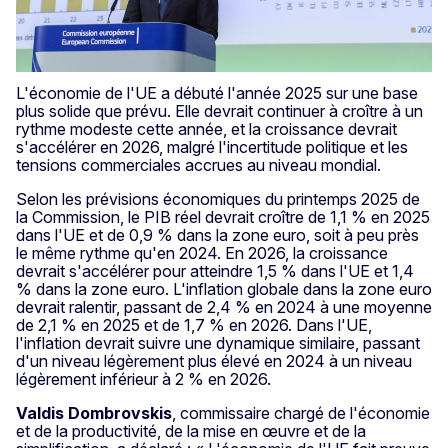
L'économie de l'UE a débuté l'année 2025 sur une base
plus solide que prévu. Elle devrait continuer à croître à un
rythme modeste cette année, et la croissance devrait
s'accélérer en 2026, malgré l'incertitude politique et les
tensions commerciales accrues au niveau mondial.
Selon les prévisions économiques du printemps 2025 de
la Commission, le PIB réel devrait croître de 1,1 % en 2025
dans l'UE et de 0,9 % dans la zone euro, soit à peu près
le même rythme qu'en 2024. En 2026, la croissance
devrait s'accélérer pour atteindre 1,5 % dans l'UE et 1,4
% dans la zone euro. L'inflation globale dans la zone euro
devrait ralentir, passant de 2,4 % en 2024 à une moyenne
de 2,1 % en 2025 et de 1,7 % en 2026. Dans l'UE,
l'inflation devrait suivre une dynamique similaire, passant
d'un niveau légèrement plus élevé en 2024 à un niveau
légèrement inférieur à 2 % en 2026.
Valdis Dombrovskis
, commissaire chargé de l'économie
et de la productivité, de la mise en œuvre et de la