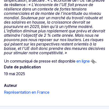
simplification, a déclaré : « L'économie de l'UE fait preuve
de résilience :
« L'économie de l'UE fait preuve de
résilience dans un contexte de fortes tensions
commerciales et de montée de l'incertitude au niveau
mondial. Soutenue par un marché du travail robuste et
des salaires en hausse, la croissance devrait se
poursuivre en 2025, bien qu'à un rythme modéré.
L'inflation diminue plus rapidement que prévu et devrait
atteindre l'objectif de 2 % cette année. Mais nous ne
pouvons pas nous reposer sur nos lauriers. Les risques
qui pèsent sur les perspectives restent orientés à la
baisse, et l'UE doit donc prendre des mesures décisives
pour stimuler notre compétitivité. »
Un communiqué de presse est disponible
en ligne
.
Date de publication
19 mai 2025
Auteur
Représentation en France