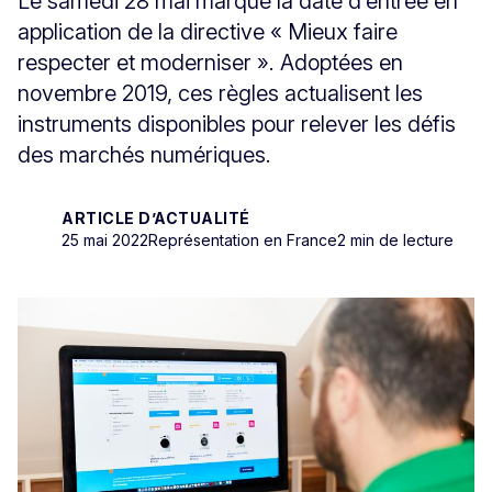
Le samedi 28 mai marque la date d’entrée en
application de la directive « Mieux faire
respecter et moderniser ». Adoptées en
novembre 2019, ces règles actualisent les
instruments disponibles pour relever les défis
des marchés numériques.
ARTICLE D’ACTUALITÉ
25 mai 2022
Représentation en France
2 min de lecture