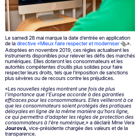
Le samedi 28 mai marque la date d’entrée en application
de la
directive «Mieux faire respecter et moderniser
».
Adoptées en novembre 2019, ces règles actualisent les
instruments disponibles pour relever les défis des marchés
numériques. Elles doteront les consommateurs et les
autorités compétentes d’outils plus solides pour faire
respecter leurs droits, tels que l’imposition de sanctions
plus sévères ou de recours contre les préjudices.
«Le
s
nouvelles règles montrent une fois de plus
l’importance que l’Europe accorde à des garanties
efficaces pour les consommateurs. Elles veilleront à ce
que les consommateurs soient protégés des pratiques
déloyales en ligne de la même manière qu’hors ligne,
ce qui permettra d’adapter les règles de protection des
consommateurs à l’ère numérique
,» a déclaré Mme Vera
Jourová,
vice-présidente chargée des valeurs et de la
transparence.