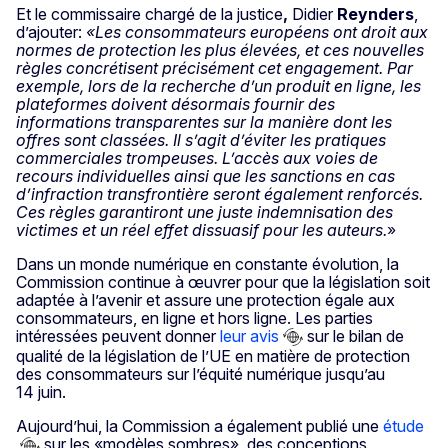
Et le commissaire chargé de la justice
,
Didier
Reynders
,
d’ajouter:
«Les consommateurs européens ont droit aux
normes de protection les plus élevées, et ces nouvelles
règles concrétisent précisément cet engagement. Par
exemple, lors de la recherche d’un produit en ligne, les
plateformes doivent désormais fournir des
informations transparentes sur la manière dont les
offres sont classées. Il s’agit d’éviter les pratiques
commerciales trompeuses. L’accès aux voies de
recours individuelles ainsi que les sanctions en cas
d’infraction transfrontière seront également renforcés.
Ces règles garantiront une juste indemnisation des
victimes et un réel effet dissuasif pour les auteurs.
»
Dans un monde numérique en constante évolution, la
Commission continue à œuvrer pour que la législation soit
adaptée à l’avenir et assure une protection égale aux
consommateurs, en ligne et hors ligne. Les parties
intéressées peuvent donner
leur avis
sur le bilan de
qualité de la législation de l’UE en matière de protection
des consommateurs sur l’équité numérique jusqu’au
14 juin.
Aujourd’hui, la Commission a également publié une
étude
sur les «modèles sombres», des conceptions