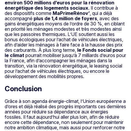
environ 500 millions d’euros pour la rénovation
énergétique des logements sociaux
. Il contribue à
des dispositifs comme
MaPrimeRénov’
, qui a déjà
accompagné
plus de 1,4 million de foyers
, avec des
gains énergétiques moyens de l’ordre de 30 %, en ciblant
en priorité les ménages modestes et très modestes ainsi
que les passoires thermiques. L’UE soutient aussi les
bonus écologiques pour l’achat de véhicules électriques,
afin d’aider les ménages à faire face à la hausse des prix
des carburants. À plus long terme,
le Fonds social pour
le climat
pourrait mobiliser jusqu’à 7 milliards d’euros pour
la France, afin d’accompagner les ménages dans la
transition, via la rénovation énergétique, le leasing social
pour l’achat de véhicules électriques, ou encore le
développement des mobilités propres.
Conclusion
Grâce à son agenda énergie-climat, l’Union européenne a
d’ores et déjà réalisé des progrès importants ces dernières
années pour réduire sa dépendance aux énergies
fossiles. Il faut aujourd’hui aller plus loin, afin de réduire
encore cette dépendance, non seulement pour maintenir
notre ambition climatique, mais aussi pour renforcer notre