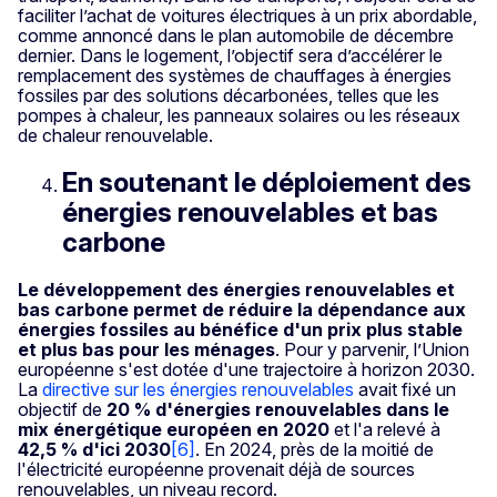
faciliter l’achat de voitures électriques à un prix abordable,
comme annoncé dans le plan automobile de décembre
dernier. Dans le logement, l’objectif sera d’accélérer le
remplacement des systèmes de chauffages à énergies
fossiles par des solutions décarbonées, telles que les
pompes à chaleur, les panneaux solaires ou les réseaux
de chaleur renouvelable.
En soutenant le déploiement des
énergies renouvelables et bas
carbone
Le développement des énergies renouvelables et
bas carbone permet de réduire la dépendance aux
énergies fossiles au bénéfice d'un prix plus stable
et plus bas pour les ménages
. Pour y parvenir, l’Union
européenne s'est dotée d'une trajectoire à horizon 2030.
La
directive sur les énergies renouvelables
avait fixé un
objectif de
20 % d'énergies renouvelables dans le
mix énergétique européen en 2020
et l'a relevé à
42,5 % d'ici 2030
[6]
. En 2024, près de la moitié de
l'électricité européenne provenait déjà de sources
renouvelables, un niveau record.