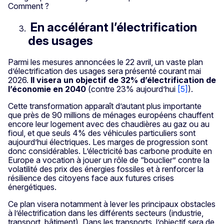
Comment ?
En accélérant l’électrification
des usages
Parmi les mesures annoncées le 22 avril, un vaste plan
d’électrification des usages sera présenté courant mai
2026.
Il visera un objectif de 32% d’électrification de
l’économie en 2040
(contre 23% aujourd’hui
[5]
).
Cette transformation apparaît d’autant plus importante
que près de 90 millions de ménages européens chauffent
encore leur logement avec des chaudières au gaz ou au
fioul, et que seuls 4% des véhicules particuliers sont
aujourd’hui électriques. Les marges de progression sont
donc considérables. L’électricité bas carbone produite en
Europe a vocation à jouer un rôle de “bouclier” contre la
volatilité des prix des énergies fossiles et à renforcer la
résilience des citoyens face aux futures crises
énergétiques.
Ce plan visera notamment à lever les principaux obstacles
à l’électrification dans les différents secteurs (industrie,
transport, bâtiment). Dans les transports, l’objectif sera de