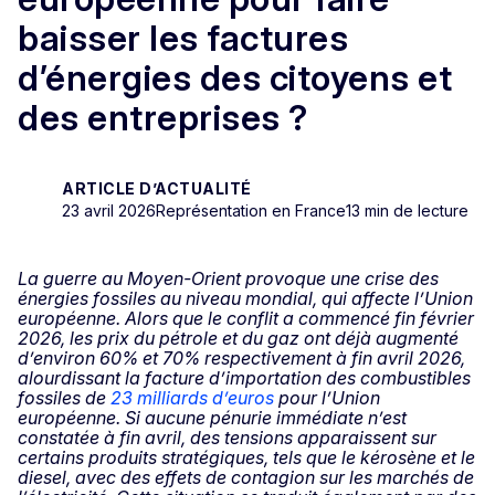
baisser les factures
d’énergies des citoyens et
des entreprises ?
ARTICLE D’ACTUALITÉ
23 avril 2026
Représentation en France
13 min de lecture
La guerre au Moyen-Orient provoque une crise des
énergies fossiles au niveau mondial, qui affecte l’Union
européenne. Alors que le conflit a commencé fin février
2026, les prix du pétrole et du gaz ont déjà augmenté
d’environ 60% et 70% respectivement à fin avril 2026,
alourdissant la facture d’importation des combustibles
fossiles de
23 milliards d’euros
pour l’Union
européenne. Si aucune pénurie immédiate n’est
constatée à fin avril, des tensions apparaissent sur
certains produits stratégiques, tels que le kérosène et le
diesel, avec des effets de contagion sur les marchés de