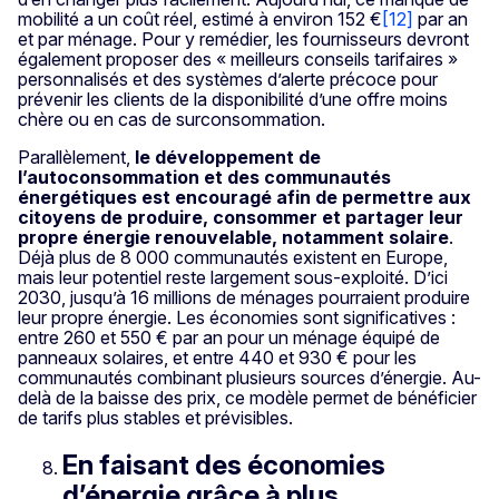
mobilité a un coût réel, estimé à environ 152 €
[12]
par an
et par ménage. Pour y remédier, les fournisseurs devront
également proposer des « meilleurs conseils tarifaires »
personnalisés et des systèmes d’alerte précoce pour
prévenir les clients de la disponibilité d’une offre moins
chère ou en cas de surconsommation.
Parallèlement,
le développement de
l’autoconsommation et des communautés
énergétiques est encouragé afin de permettre aux
citoyens de produire, consommer et partager leur
propre énergie renouvelable, notamment solaire
.
Déjà plus de 8 000 communautés existent en Europe,
mais leur potentiel reste largement sous-exploité. D’ici
2030, jusqu’à 16 millions de ménages pourraient produire
leur propre énergie. Les économies sont significatives :
entre 260 et 550 € par an pour un ménage équipé de
panneaux solaires, et entre 440 et 930 € pour les
communautés combinant plusieurs sources d’énergie. Au-
delà de la baisse des prix, ce modèle permet de bénéficier
de tarifs plus stables et prévisibles.
En faisant des économies
d’énergie grâce à plus