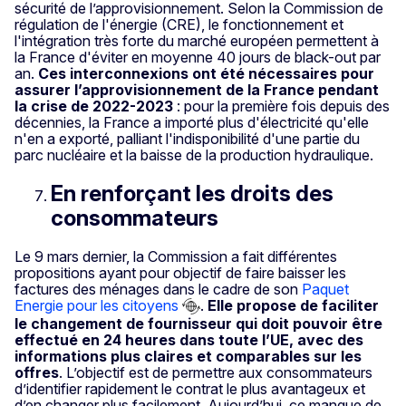
sécurité de l’approvisionnement. Selon la Commission de
régulation de l'énergie (CRE), le fonctionnement et
l'intégration très forte du marché européen permettent à
la France d'éviter en moyenne 40 jours de black-out par
an.
Ces interconnexions ont été nécessaires pour
assurer l’approvisionnement de la France pendant
la crise de 2022-2023
: pour la première fois depuis des
décennies, la France a importé plus d'électricité qu'elle
n'en a exporté, palliant l'indisponibilité d'une partie du
parc nucléaire et la baisse de la production hydraulique.
En renforçant les droits des
consommateurs
Le 9 mars dernier, la Commission a fait différentes
propositions ayant pour objectif de faire baisser les
factures des ménages dans le cadre de son
Paquet
Energie pour les citoyens
.
Elle propose de faciliter
le changement de fournisseur qui doit pouvoir être
effectué en 24 heures dans toute l’UE, avec des
informations plus claires et comparables sur les
offres
. L’objectif est de permettre aux consommateurs
d’identifier rapidement le contrat le plus avantageux et
d’en changer plus facilement. Aujourd’hui, ce manque de