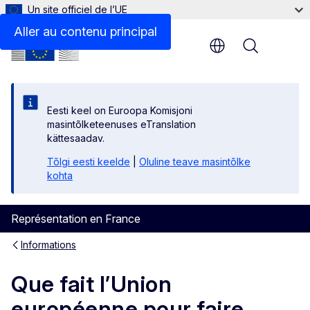
Un site officiel de l’UE
Aller au contenu principal
Menu
Eesti keel on Euroopa Komisjoni
masintõlketeenuses eTranslation
kättesaadav.
Tõlgi eesti keelde
|
Oluline teave masintõlke
kohta
Représentation en France
Informations
Que fait l’Union
européenne pour faire