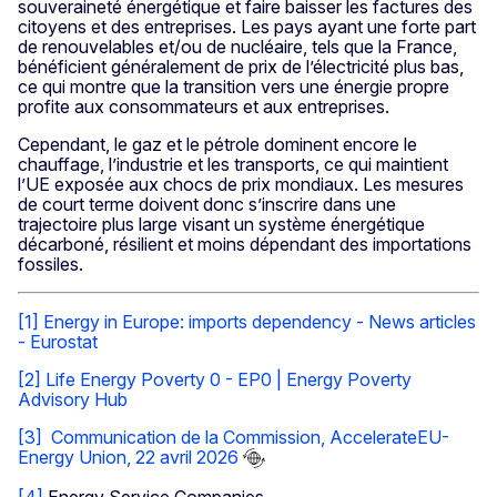
souveraineté énergétique et faire baisser les factures des
citoyens et des entreprises. Les pays ayant une forte part
de renouvelables et/ou de nucléaire, tels que la France,
bénéficient généralement de prix de l’électricité plus bas,
ce qui montre que la transition vers une énergie propre
profite aux consommateurs et aux entreprises.
Cependant, le gaz et le pétrole dominent encore le
chauffage, l’industrie et les transports, ce qui maintient
l’UE exposée aux chocs de prix mondiaux. Les mesures
de court terme doivent donc s’inscrire dans une
trajectoire plus large visant un système énergétique
décarboné, résilient et moins dépendant des importations
fossiles.
[1]
Energy in Europe: imports dependency - News articles
- Eurostat
[2]
Life Energy Poverty 0 - EP0 | Energy Poverty
Advisory Hub
[3]
Communication de la Commission, AccelerateEU-
Energy Union, 22 avril 2026