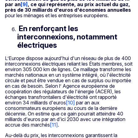
par an
[9]
, ce qui représente, au prix actuel du gaz,
près de 30 milliards d'euros d'économies annuelles
pour les ménages et les entreprises européens.
En renforçant les
interconnexions, notamment
électriques
L’Europe dispose aujourd'hui d'un réseau de plus de 400
interconnexions électriques reliant les États membres, soit
environ 305 000 km de lignes. Ce maillage transforme les
marchés nationaux en un système intégré, où l'électricité
circule et peut être vendue en cas de surplus ou importée
en cas de besoin. Selon l’ Agence européenne de
coopération des régulateurs de l'énergie (ACER), les
échanges transfrontaliers d'électricité ont rapporté
environ 34 milliards d'euros
[10]
par an aux
consommateurs européens au cours de la dernière
décennie. On estime que ce gain pourrait atteindre 40
milliards d'euros par an d'ici 2030 avec une intégration
accrue des marchés
[11]
.
Au-delà du prix, les interconnexions garantissent la