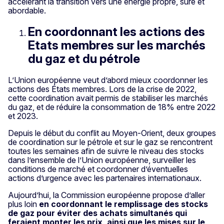
accélérant la transition vers une énergie propre, sûre et
abordable.
En coordonnant les actions des
Etats membres sur les marchés
du gaz et du pétrole
L’Union européenne veut d’abord mieux coordonner les
actions des États membres. Lors de la crise de 2022,
cette coordination avait permis de stabiliser les marchés
du gaz, et de réduire la consommation de 18% entre 2022
et 2023.
Depuis le début du conflit au Moyen-Orient, deux groupes
de coordination sur le pétrole et sur le gaz se rencontrent
toutes les semaines afin de suivre le niveau des stocks
dans l’ensemble de l’Union européenne, surveiller les
conditions de marché et coordonner d’éventuelles
actions d’urgence avec les partenaires internationaux.
Aujourd’hui, la Commission européenne propose d’aller
plus loin
en coordonnant le remplissage des stocks
de gaz pour éviter des achats simultanés qui
feraient monter les prix, ainsi que les mises sur le