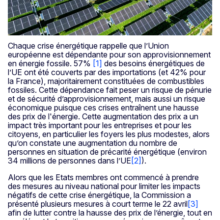
Chaque crise énergétique rappelle que l’Union
européenne est dépendante pour son approvisionnement
en énergie fossile. 57%
[1]
des besoins énergétiques de
l’UE ont été couverts par des importations (et 42% pour
la France), majoritairement constituées de combustibles
fossiles. Cette dépendance fait peser un risque de pénurie
et de sécurité d’approvisionnement, mais aussi un risque
économique puisque ces crises entraînent une hausse
des prix de l'énergie. Cette augmentation des prix a un
impact très important pour les entreprises et pour les
citoyens, en particulier les foyers les plus modestes, alors
qu’on constate une augmentation du nombre de
personnes en situation de précarité énergétique (environ
34 millions de personnes dans l’UE
[2]
).
Alors que les Etats membres ont commencé à prendre
des mesures au niveau national pour limiter les impacts
négatifs de cette crise énergétique, la Commission a
présenté plusieurs mesures à court terme le 22 avril
[3]
afin de lutter contre la hausse des prix de l’énergie, tout en