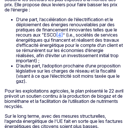
prix. Elle propose deux leviers pour faire baisser les prix
de l’énergie :
D’une part, l’accélération de l’électrification et le
déploiement des énergies renouvelables par des
pratiques de financement innovantes telles que le
recours aux “ESCO
[4]
” (i.e., sociétés de services
énergétiques qui financent et réalisent des travaux
d’efficacité énergétique pour le compte d’un client et
se rémunèrent sur les économies d’énergie
réalisées, afin d’éviter un investissement initial trop
important) ;
D’autre part, l’adoption prochaine d’une proposition
législative sur les charges de réseau et la fiscalité
(visant à ce que l’électricité soit moins taxée que le
gaz).
Pour les exploitations agricoles, le plan présenté le 22 avril
prévoit un soutien continu à la production de biogaz et de
biométhane et la facilitation de l’utilisation de nutriments
recyclés.
Sur le long terme, avec des mesures structurelles,
l’agenda énergétique de l’UE fait en sorte que les factures
énergétiques des citoyens soient plus basses.