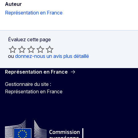
Auteur
Représentation en France
Évaluez cette page
ou
donnez-nous un avis plus détaillé
Représentation en France
Gestionnaire du site :
Représentation en France