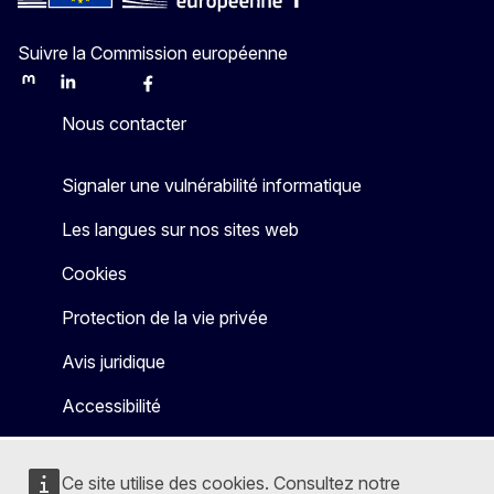
Suivre la Commission européenne
Mastodon
LinkedIn
Bluesky
Facebook
Youtube
Other
Nous contacter
Signaler une vulnérabilité informatique
Les langues sur nos sites web
Cookies
Protection de la vie privée
Avis juridique
Accessibilité
Ce site utilise des cookies. Consultez notre