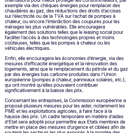
orientations pour mieux protéger les consommateurs, par
exemple via des chèques énergies pour remplacer des
chaudières au gaz, des réductions des droits d’accises
sur l’électricité ou de la TVA sur l’achat de pompes à
chaleur, ou encore l’interdiction des coupures pour les
ménages les plus vulnérables. Elle encouragera
également des solutions telles que le leasing social pour
faciliter l’accès à des technologies propres et moins
coûteuses, telles que les pompes à chaleur ou les
véhicules électriques.
Enfin, elle encouragera les économies d’énergie, via des
mesures d’efficacité énergétique et la rénovation des
logements, ainsi que le remplacement du pétrole et du gaz
par des énergies bas carbone produites dans l’Union
européenne (pompes à chaleur, panneaux solaires, etc.),
qui ont montré qu’elles pouvaient contribuer
significativement à la baisse des prix.
Concernant les entreprises, la Commission européenne a
proposé plusieurs mesures pour les aider, notamment les
PME et les exploitations agricoles, à faire face à la
hausse des prix. Un cadre temporaire en matière d’aides
d’Etat sera adopté pour permettre aux Etats membres de
mettre en place des mesures d’urgence et ciblées afin de
soutenir les secteurs les plus exposés à la montée des