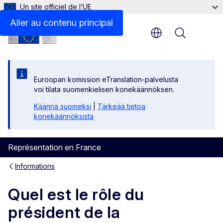
Un site officiel de l’UE
Aller au contenu principal
Menu
Euroopan komission eTranslation-palvelusta
voi tilata suomenkielisen konekäännöksen.
Käännä suomeksi
|
Tärkeää tietoa
konekäännöksistä
Représentation en France
Informations
Quel est le rôle du
président de la