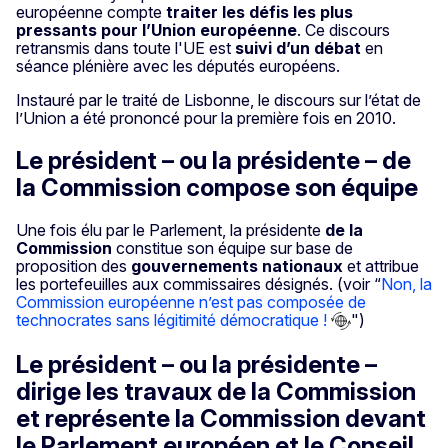
européenne compte
traiter les défis les plus
pressants pour l’Union européenne
. Ce discours
retransmis dans toute l'UE est
suivi d’un débat
en
séance plénière avec les députés européens.
Instauré par le traité de Lisbonne, le discours sur l’état de
l’Union a été prononcé pour la première fois en 2010.
Le président – ou la présidente – de
la Commission compose son équipe
Une fois élu par le Parlement, la présidente
de la
Commission
constitue son équipe sur base de
proposition des
gouvernements nationaux
et attribue
les portefeuilles aux commissaires désignés. (voir “
Non, la
Commission européenne n’est pas composée de
technocrates sans légitimité démocratique !
")
Le président – ou la présidente –
dirige les travaux de la Commission
et représente la Commission devant
le Parlement européen et le Conseil