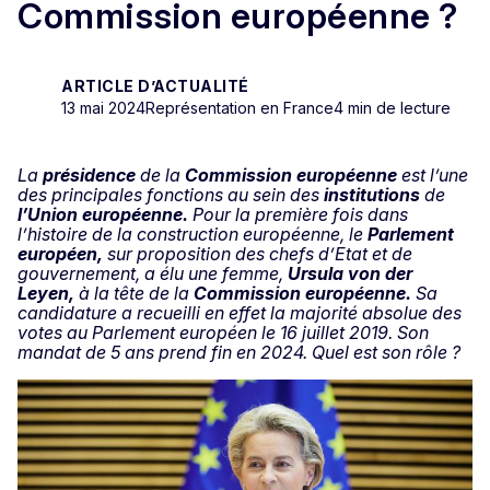
Commission européenne ?
ARTICLE D’ACTUALITÉ
13 mai 2024
Représentation en France
4 min de lecture
La
présidence
de la
Commission européenne
est l’une
des principales fonctions au sein des
institutions
de
l’Union européenne.
Pour la première fois dans
l’histoire de la construction européenne, le
Parlement
européen,
sur proposition des chefs d’Etat et de
gouvernement, a élu une femme,
Ursula von der
Leyen,
à la tête de la
Commission européenne.
Sa
candidature a recueilli en effet la majorité absolue des
votes au Parlement européen le 16 juillet 2019. Son
mandat de 5 ans prend fin en 2024. Quel est son rôle ?