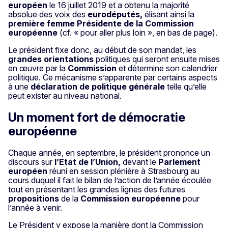
européen
le 16 juillet 2019 et a obtenu la majorité
absolue des voix des
eurodéputés,
élisant ainsi la
première femme Présidente de la Commission
européenne
(cf. « pour aller plus loin », en bas de page).
Le président fixe donc, au début de son mandat, les
grandes orientations
politiques qui seront ensuite mises
en œuvre par la
Commission
et détermine son calendrier
politique. Ce mécanisme s’apparente par certains aspects
à une
déclaration de politique générale
telle qu’elle
peut exister au niveau national.
Un moment fort de démocratie
européenne
Chaque année, en septembre, le président prononce un
discours sur
l’Etat de l’Union,
devant le
Parlement
européen
réuni en session plénière à Strasbourg au
cours duquel il fait le bilan de l’action de l’année écoulée
tout en présentant les grandes lignes des futures
propositions
de la
Commission européenne
pour
l’année à venir.
Le Président y expose la manière dont la Commission