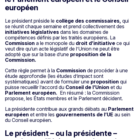
européen
Le président préside le
collège des commissaires,
qui
se réunit chaque semaine et prend collectivement des
initiatives législatives
dans les domaines de
compétences définis par les traités européens. La
Commission
a le monopole du
droit d’initiative
ce qui
veut dire qu’un acte législatif de l’Union ne peut être
adopté que sur la base d’une
proposition de la
Commission.
Cette règle permet à la
Commission
de procéder à une
étude approfondie (les études d’impact sont
systématiques) avant de formuler une
proposition
qui
puisse recueillir l’accord du
Conseil de l’Union
et du
Parlement européen.
En résumé : la Commission
propose, les États membres et le Parlement décident.
La présidente contribue aux grands débats au
Parlement
européen
et entre les
gouvernements de l’UE
au sein
du Conseil européen.
Le président – ou la présidente –