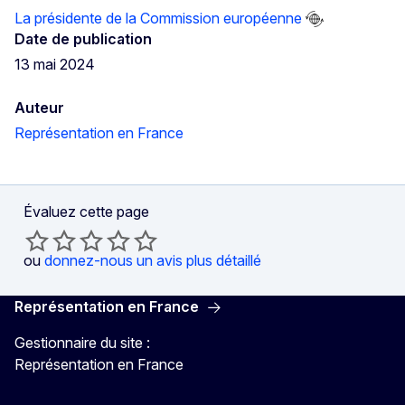
La présidente de la Commission européenne
Date de publication
13 mai 2024
Auteur
Représentation en France
Évaluez cette page
ou
donnez-nous un avis plus détaillé
Représentation en France
Gestionnaire du site :
Représentation en France