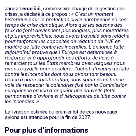
Janez
Lenarčič
, commissaire chargé de la gestion des
crises, a
déclaré à ce propos :
« C'est un moment
historique pour la protection civile européenne en ces
temps de crise climatique. Alors que les saisons des
feux de forêt deviennent plus longues, plus meurtrières
et plus imprévisibles, nous avons travaillé sans relâche
pour renforcer les capacités de réaction de l'UE en
matière de lutte contre les incendies. L'annonce faite
aujourd'hui prouve que l'Europe est déterminée à
renforcer et à approfondir ces efforts. Je tiens à
remercier tous les États membres avec lesquels nous
avons travaillé pour accélérer l'achat d'avions de lutte
contre les incendies dont nous avons tant besoin.
Grâce à notre collaboration, nous sommes en bonne
voie de respecter le calendrier fixé par la Commission
européenne en vue d'acquérir une nouvelle flotte
permanente d'avions et d'hélicoptères de lutte contre
les incendies. »
La livraison estimée du premier lot de ces nouveaux
avions est attendue pour la fin de 2027.
Pour plus d’informations