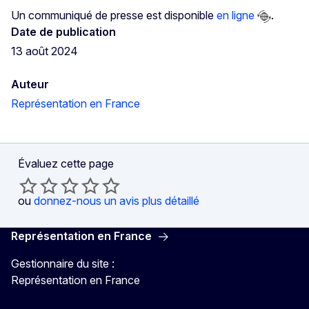
Un communiqué de presse est disponible
en ligne
.
Date de publication
13 août 2024
Auteur
Représentation en France
Évaluez cette page
ou
donnez-nous un avis plus détaillé
Représentation en France
Gestionnaire du site :
Représentation en France