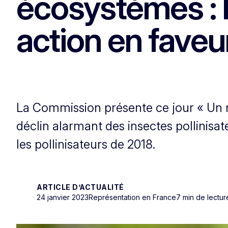
écosystèmes : 
action en faveur
La Commission présente ce jour « Un n
déclin alarmant des insectes pollinisat
les pollinisateurs de 2018.
ARTICLE D’ACTUALITÉ
24 janvier 2023
Représentation en France
7 min de lectur