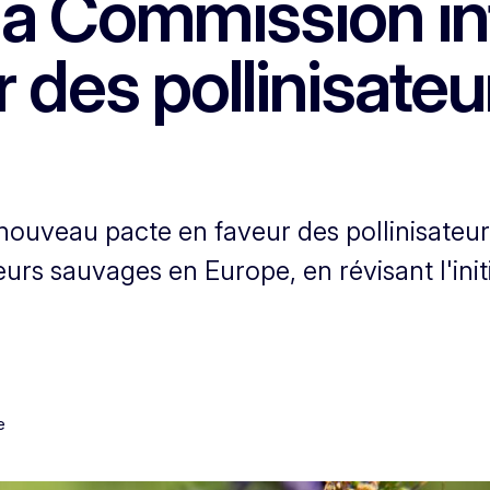
la Commission in
 des pollinisateu
ouveau pacte en faveur des pollinisateurs
eurs sauvages en Europe, en révisant l'ini
e