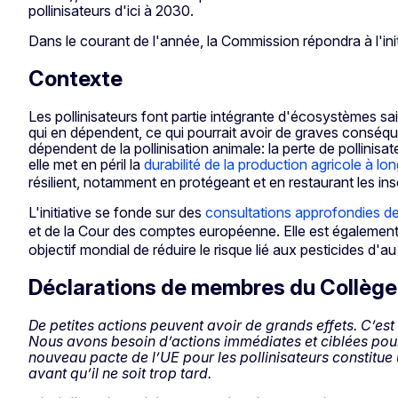
pollinisateurs d'ici à 2030.
Dans le courant de l'année, la Commission répondra à l'ini
Contexte
Les pollinisateurs font partie intégrante d'écosystèmes s
qui en dépendent, ce qui pourrait avoir de graves conséq
dépendent de la pollinisation animale: la perte de pollinis
elle met en péril la
durabilité de la production agricole à lo
résilient, notamment en protégeant et en restaurant les ins
L'initiative se fonde sur des
consultations approfondies de
et de la Cour des comptes européenne. Elle est égaleme
objectif mondial de réduire le risque lié aux pesticides d'
Déclarations de membres du Collège
De petites actions peuvent avoir de grands effets. C’est l
Nous avons besoin d’actions immédiates et ciblées pour 
nouveau pacte de l’UE pour les pollinisateurs constitue
avant qu’il ne soit trop tard.