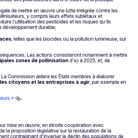
légale de mettre en œuvre une lutte intégrée contre les
inisateurs, y compris leurs effets sublétaux et
uire l'utilisation des pesticides et les risques qu'ils
le développement durable;
naces
, telles que les biocides ou la pollution lumineuse, sur
conséquences. Les actions consisteront notamment à mettre
ipales zones de pollinisation
d'ici à 2025, et, de
. La Commission aidera les États membres à élaborer
es citoyens et les entreprises à agir
, par exemple en
teurs »
.
leur mise en œuvre, en étroite coopération avec
 la proposition législative sur la restauration de la
ment contraignant d'inverser le déclin des populations de