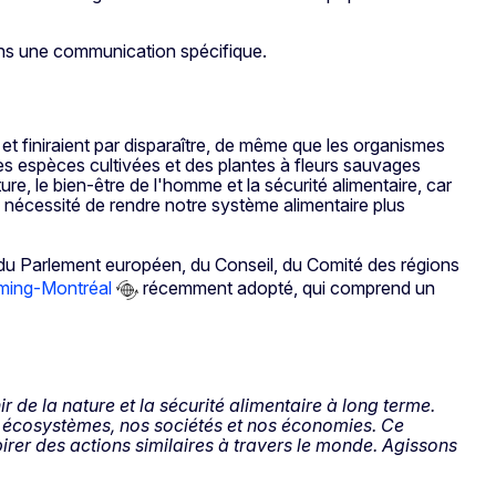
dans une communication spécifique.
t finiraient par disparaître, de même que les organismes
s espèces cultivées et des plantes à fleurs sauvages
re, le bien-être de l'homme et la sécurité alimentaire, car
a nécessité de rendre notre système alimentaire plus
u Parlement européen, du Conseil, du Comité des régions
nming-Montréal
récemment adopté, qui comprend un
ir de la nature et la sécurité alimentaire à long terme.
os écosystèmes, nos sociétés et nos économies. Ce
irer des actions similaires à travers le monde. Agissons