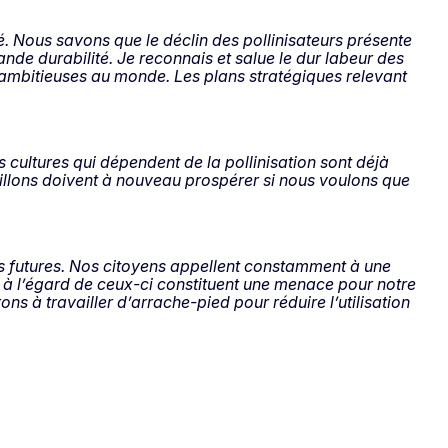
é. Nous savons que le déclin des pollinisateurs présente
rande durabilité. Je reconnais et salue le dur labeur des
s ambitieuses au monde. Les plans stratégiques relevant
 cultures qui dépendent de la pollinisation sont déjà
apillons doivent à nouveau prospérer si nous voulons que
ions futures. Nos citoyens appellent constamment à une
e à l’égard de ceux-ci constituent une menace pour notre
ons à travailler d’arrache-pied pour réduire l’utilisation