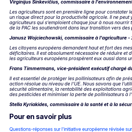
Virginijus Sinkevičius, commissaire à l'environnemen
Les agriculteurs sont en première ligne pour constater l
un risque direct pour la productivité agricole. Il ne peu
agriculteurs qui s’emploient chaque jour à nous nourrir
de la PAC les soutiendront dans leur transition vers des
Janusz Wojciechowski, commissaire à l'agriculture -
Les citoyens européens demandent haut et fort des mesure
déficitaires. Il est absolument nécessaire de réduire et
les agriculteurs européens prospèrent eux aussi dans u
Frans Timmermans, vice-président exécutif chargé du
Il est essentiel de protéger les pollinisateurs afin de p
action résolue au niveau de l’UE. Nous savons que l’uti
sécurité alimentaire, la rentabilité des exploitations agr
des pesticides et minimiser la perte de pollinisateurs à l’
Stella Kyriakides, commissaire à la santé et à la sécu
Pour en savoir plus
Questions-réponses sur l'initiative européenne révisée sur 