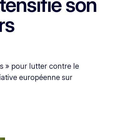
tensifie son
rs
 » pour lutter contre le
tiative européenne sur