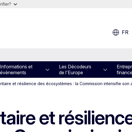
ifier?
FR
Informations et
Les Décodeurs
Entrepr
évènements
de l'Europe
financ
ntaire et résilience des écosystèmes : la Commission intensifie son 
aire et résilienc