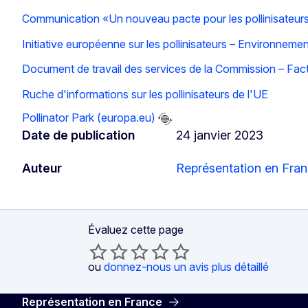
Communication «Un nouveau pacte pour les pollinisateur
Initiative européenne sur les pollinisateurs – Environne
Document de travail des services de la Commission – Facte
Ruche d'informations sur les pollinisateurs de l'UE
Pollinator Park (europa.eu)
Date de publication
24 janvier 2023
Auteur
Représentation en Fra
Évaluez cette page
ou
donnez-nous un avis plus détaillé
Représentation en France