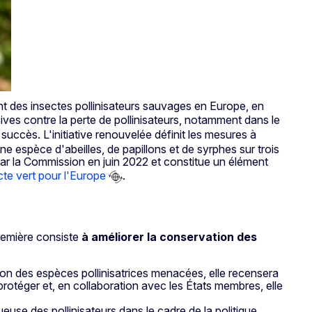
ant des insectes pollinisateurs sauvages en Europe, en
ives contre la perte de pollinisateurs, notamment dans le
succès. L'initiative renouvelée définit les mesures à
ne espèce d'abeilles, de papillons et de syrphes sur trois
r la Commission en juin 2022 et constitue un élément
te vert pour l'Europe
.
 première consiste
à améliorer la conservation des
tion des espèces pollinisatrices menacées, elle recensera
 protéger et, en collaboration avec les États membres, elle
use des pollinisateurs dans le cadre de la politique