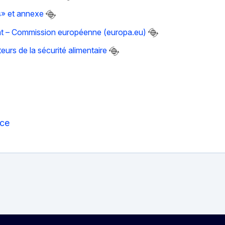
s» et annexe
ment – Commission européenne (europa.eu)
urs de la sécurité alimentaire
nce