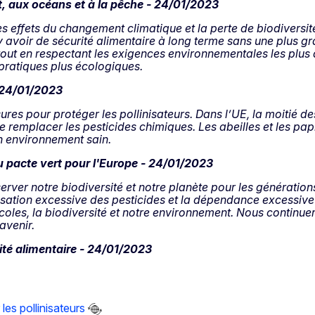
t, aux océans et à la pêche - 24/01/2023
es effets du changement climatique et la perte de biodiversit
t y avoir de sécurité alimentaire à long terme sans une plus g
 tout en respectant les exigences environnementales les plu
 pratiques plus écologiques.
 24/01/2023
s pour protéger les pollinisateurs. Dans l’UE, la moitié des
 de remplacer les pesticides chimiques. Les abeilles et les p
n environnement sain.
 pacte vert pour l'Europe - 24/01/2023
réserver notre biodiversité et notre planète pour les générat
lisation excessive des pesticides et la dépendance excessiv
icoles, la biodiversité et notre environnement. Nous continuer
avenir.
rité alimentaire - 24/01/2023
les pollinisateurs