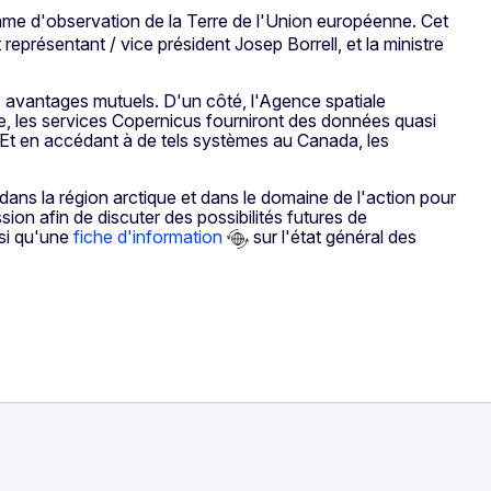
mme d'observation de la Terre de l'Union européenne. Cet
représentant / vice président Josep Borrell, et la ministre
s avantages mutuels. D'un côté, l'Agence spatiale
re, les services Copernicus fourniront des données quasi
. Et en accédant à de tels systèmes au Canada, les
dans la région arctique et dans le domaine de l'action pour
ion afin de discuter des possibilités futures de
si qu'une
fiche d'information
sur l'état général des