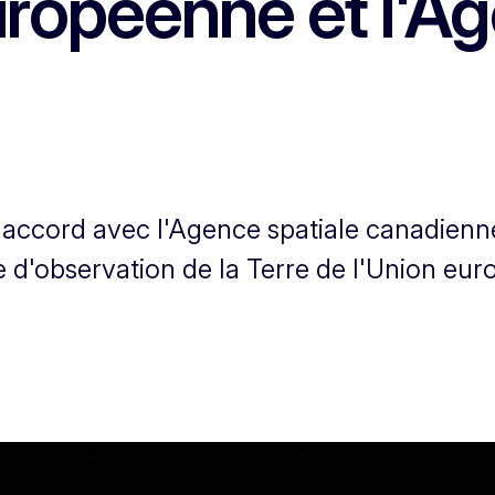
opéenne et l'Ag
 accord avec l'Agence spatiale canadienn
d'observation de la Terre de l'Union eur