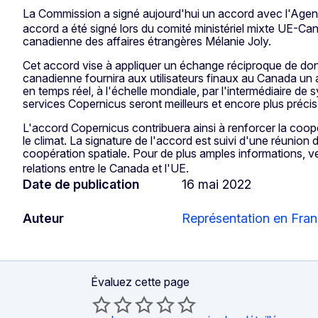
La Commission a signé aujourd'hui un accord avec l'Age
accord a été signé lors du comité ministériel mixte UE-Cana
canadienne des affaires étrangères Mélanie Joly.
Cet accord vise à appliquer un échange réciproque de donn
canadienne fournira aux utilisateurs finaux au Canada un a
en temps réel, à l'échelle mondiale, par l'intermédiaire de s
services Copernicus seront meilleurs et encore plus précis
L'accord Copernicus contribuera ainsi à renforcer la coopé
le climat. La signature de l'accord est suivi d'une réunion
coopération spatiale. Pour de plus amples informations, ve
relations entre le Canada et l'UE.
Date de publication
16 mai 2022
Auteur
Représentation en Fra
Évaluez cette page