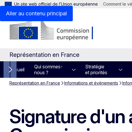
Un site web officiel de l’Union européenne
Comment le vér
Aller au contenu principal
Représentation en France
Qui sommes-
Stratégie
Accueil
nous ?
et priorités
Next items
Représentation en France
Informations et évènements
Info
Signature d'un 