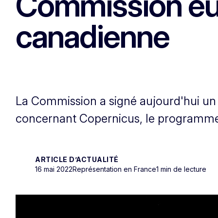
Commission eur
canadienne
La Commission a signé aujourd'hui un
concernant Copernicus, le programme 
ARTICLE D’ACTUALITÉ
16 mai 2022
Représentation en France
1 min de lecture