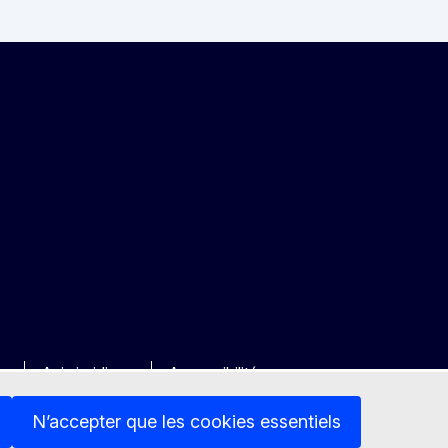
ée
Avis juridique
Accessibilité
N’accepter que les cookies essentiels