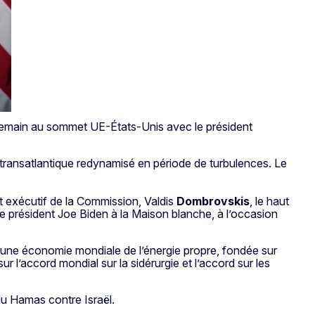
 demain au sommet UE-États-Unis avec le président
 transatlantique redynamisé en période de turbulences. Le
nt exécutif de la Commission, Valdis
Dombrovskis
, le haut
 le président Joe Biden à la Maison blanche, à l’occasion
rs une économie mondiale de l’énergie propre, fondée sur
ur l’accord mondial sur la sidérurgie et l’accord sur les
du Hamas contre Israël.