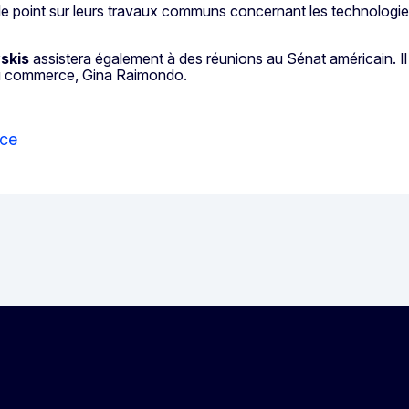
 le point sur leurs travaux communs concernant les technologies
skis
assistera également à des réunions au Sénat américain. Il
 au commerce, Gina Raimondo.
nce