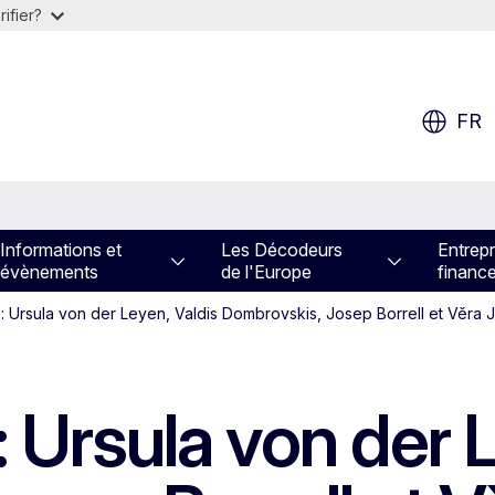
ifier?
FR
Informations et
Les Décodeurs
Entrepr
évènements
de l'Europe
financ
 : Ursula von der Leyen, Valdis Dombrovskis, Josep Borrell et Věra
 Ursula von der L