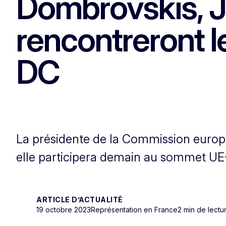
Dombrovskis, J
rencontreront 
DC
La présidente de la Commission europé
elle participera demain au sommet UE-
ARTICLE D’ACTUALITÉ
19 octobre 2023
Représentation en France
2 min de lectu