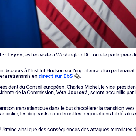
der Leyen,
est en visite à Washington DC, où elle participera
 discours à l’Institut Hudson sur l’importance d’un partenariat
era retransmis en
direct sur EbS
.
e président du Conseil européen, Charles Michel, le vice-préside
résidente de la Commission, Věra
Jourová,
seront accueillis par
ation transatlantique dans le but d’accélérer la transition ve
iculier, les dirigeants aborderont les négociations bilatérales s
l'Ukraine ainsi que des conséquences des attaques terroristes 