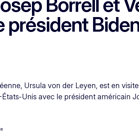
osep Borrell et V
le président Bide
enne, Ursula von der Leyen, est en visit
États-Unis avec le président américain J
re