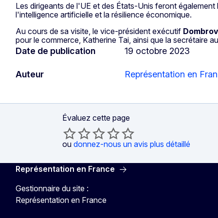
Les dirigeants de l'UE et des États-Unis feront également
l'intelligence artificielle et la résilience économique.
Au cours de sa visite, le vice-président exécutif
Dombrov
pour le commerce, Katherine Tai, ainsi que la secrétaire
Date de publication
19 octobre 2023
Auteur
Représentation en Fra
Évaluez cette page
ou
donnez-nous un avis plus détaillé
Représentation en France
Gestionnaire du site :
Représentation en France