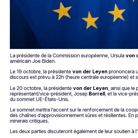
La présidente de la Commission européenne, Ursula
von 
américain Joe Biden.
Le 19 octobre, la présidente
von der Leyen
prononcera un
discours est prévu à 22h (heure centrale européenne) et s
Le 20 octobre, la présidente
von der Leyen
, ainsi que l
représentant/vice-président, Josep
Borrell
, et la vice-p
du sommet UE-États-Unis.
Le sommet mettra l’accent sur le renforcement de la coopér
des chaînes d’approvisionnement sûres et résilientes. En part
minerais critiques.
Les deux parties discuteront également de leur soutien à 