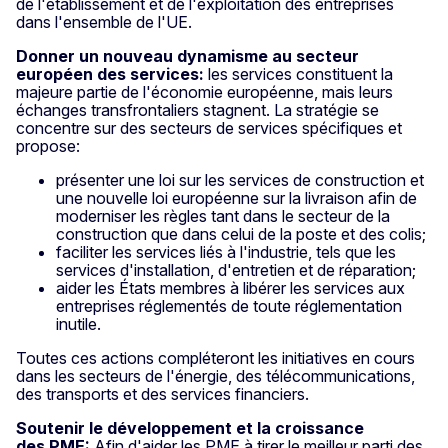
de l'établissement et de l'exploitation des entreprises
dans l'ensemble de l'UE.
Donner un nouveau dynamisme au secteur
européen des services:
les services constituent la
majeure partie de l'économie européenne, mais leurs
échanges transfrontaliers stagnent. La stratégie se
concentre sur des secteurs de services spécifiques et
propose:
présenter une loi sur les services de construction et
une nouvelle loi européenne sur la livraison afin de
moderniser les règles tant dans le secteur de la
construction que dans celui de la poste et des colis;
faciliter les services liés à l'industrie, tels que les
services d'installation, d'entretien et de réparation;
aider les États membres à libérer les services aux
entreprises réglementés de toute réglementation
inutile.
Toutes ces actions compléteront les initiatives en cours
dans les secteurs de l'énergie, des télécommunications,
des transports et des services financiers.
Soutenir le développement et la croissance
des PME:
Afin d'aider les PME à tirer le meilleur parti des