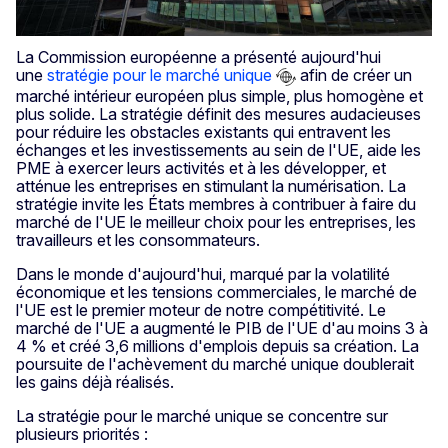
La Commission européenne a présenté aujourd'hui
une
stratégie pour le marché unique
afin de créer un
marché intérieur européen plus simple, plus homogène et
plus solide. La stratégie définit des mesures audacieuses
pour réduire les obstacles existants qui entravent les
échanges et les investissements au sein de l'UE, aide les
PME à exercer leurs activités et à les développer, et
atténue les entreprises en stimulant la numérisation. La
stratégie invite les États membres à contribuer à faire du
marché de l'UE le meilleur choix pour les entreprises, les
travailleurs et les consommateurs.
Dans le monde d'aujourd'hui, marqué par la volatilité
économique et les tensions commerciales, le marché de
l'UE est le premier moteur de notre compétitivité. Le
marché de l'UE a augmenté le PIB de l'UE d'au moins 3 à
4 % et créé 3,6 millions d'emplois depuis sa création. La
poursuite de l'achèvement du marché unique doublerait
les gains déjà réalisés.
La stratégie pour le marché unique se concentre sur
plusieurs priorités :