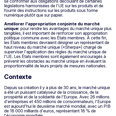
se conformer aux obligations découlant de certaines
législations harmonisées de l'UE sur les produits et de
fournir des instructions sur les produits sous forme
numérique plutôt que sur papier.
Améliorer l'appropriation conjointe du marché
unique:
pour rendre les avantages du marché unique plus
tangibles, il est important de renforcer son appropriation
politique commune avec les États membres. À cette fin,
les États membres devraient désigner un représentant de
haut niveau du marché unique («Sherpa») chargé de
superviser l'application des règles du marché unique de
l'UE. Les États membres sont également encouragés à
prévenir les obstacles au marché unique en évaluant la
proportionnalité de leurs projets de mesures nationales.
Contexte
Depuis sa création il y a plus de 30 ans, le marché unique
a été un puissant catalyseur de la croissance, de la
prospérité et de la solidarité de l'Europe. Avec 26 millions
d'entreprises et 450 millions de consommateurs, l'Europe
est aujourd'hui le deuxième marché mondial, avec un PIB
de 18 000 milliards d'euros, représentant 18 % de
l'économie mondiale.