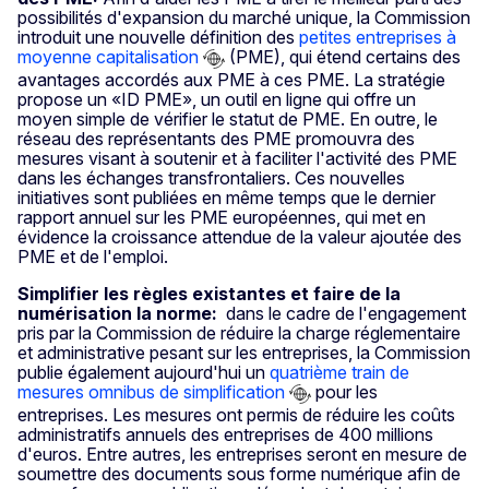
possibilités d'expansion du marché unique, la Commission
introduit une nouvelle définition des
petites entreprises à
moyenne capitalisation
(PME), qui étend certains des
avantages accordés aux PME à ces PME. La stratégie
propose un «ID PME», un outil en ligne qui offre un
moyen simple de vérifier le statut de PME. En outre, le
réseau des représentants des PME promouvra des
mesures visant à soutenir et à faciliter l'activité des PME
dans les échanges transfrontaliers. Ces nouvelles
initiatives sont publiées en même temps que le dernier
rapport annuel sur les PME européennes, qui met en
évidence la croissance attendue de la valeur ajoutée des
PME et de l'emploi.
Simplifier les règles existantes et faire de la
numérisation la norme:
dans le cadre de l'engagement
pris par la Commission de réduire la charge réglementaire
et administrative pesant sur les entreprises, la Commission
publie également aujourd'hui un
quatrième train de
mesures omnibus de simplification
pour les
entreprises. Les mesures ont permis de réduire les coûts
administratifs annuels des entreprises de 400 millions
d'euros. Entre autres, les entreprises seront en mesure de
soumettre des documents sous forme numérique afin de