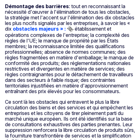
Démontage des barrières
: tout en reconnaissant la
nécessité d'œuvrer à l'élimination de tous les obstacles,
la stratégie met l'accent sur l'élimination des dix obstacles
les plus nocifs signalés par les entreprises, à savoir les «
dix
obstacles majeurs » :
établissement et
opérations complexes de l'entreprise; la complexité des
règles de l'UE; le manque de propriété par les États
membres; la reconnaissance limitée des qualifications
professionnelles; absence de normes communes; des
règles fragmentées en matière d'emballage; le manque de
conformité des produits; des réglementations nationales
restrictives et divergentes en matière de services; des
règles contraignantes pour le détachement de travailleurs
dans des secteurs à faible risque; des contraintes
territoriales injustifiées en matière d'approvisionnement
entraînant des prix élevés pour les consommateurs.
Ce sont là les obstacles qui entravent le plus la libre
circulation des biens et des services et qui empêchent les
entreprises et les citoyens de tirer pleinement parti du
marché unique européen. Ils ont été identifiés sur la base
de consultations exhaustives des parties prenantes. Leur
suppression renforcera la libre circulation de produits sûrs,
la fourniture transfrontière de services et la simplification