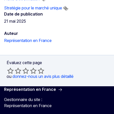
Stratégie pour le marché unique
Date de publication
21 mai 2025
Auteur
Représentation en France
Évaluez cette page
ou
donnez-nous un avis plus détaillé
Représentation en France
Gestionnaire du site :
Représentation en France