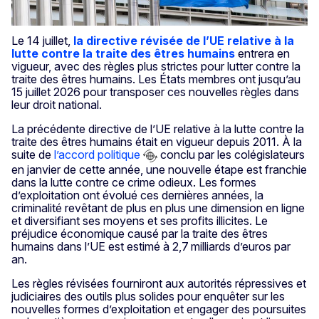
Le 14 juillet,
la directive révisée de l’UE relative à la
lutte contre la traite des êtres humains
entrera en
vigueur, avec des règles plus strictes pour lutter contre la
traite des êtres humains. Les États membres ont jusqu’au
15 juillet 2026 pour transposer ces nouvelles règles dans
leur droit national.
La précédente directive de l’UE relative à la lutte contre la
traite des êtres humains était en vigueur depuis 2011. À la
suite de
l’accord politique
conclu par les colégislateurs
en janvier de cette année, une nouvelle étape est franchie
dans la lutte contre ce crime odieux. Les formes
d’exploitation ont évolué ces dernières années, la
criminalité revêtant de plus en plus une dimension en ligne
et diversifiant ses moyens et ses profits illicites. Le
préjudice économique causé par la traite des êtres
humains dans l’UE est estimé à 2,7 milliards d’euros par
an.
Les règles révisées fourniront aux autorités répressives et
judiciaires des outils plus solides pour enquêter sur les
nouvelles formes d’exploitation et engager des poursuites