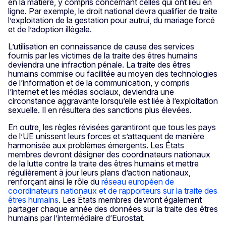
en la matière, y compris concernant celles qui ont lieu en
ligne. Par exemple, le droit national devra qualifier de traite
l’exploitation de la gestation pour autrui, du mariage forcé
et de l’adoption illégale.
L’utilisation en connaissance de cause des services
fournis par les victimes de la traite des êtres humains
deviendra une infraction pénale. La traite des êtres
humains commise ou facilitée au moyen des technologies
de l’information et de la communication, y compris
l’internet et les médias sociaux, deviendra une
circonstance aggravante lorsqu’elle est liée à l’exploitation
sexuelle. Il en résultera des sanctions plus élevées.
En outre, les règles révisées garantiront que tous les pays
de l’UE unissent leurs forces et s’attaquent de manière
harmonisée aux problèmes émergents. Les États
membres devront désigner des coordinateurs nationaux
de la lutte contre la traite des êtres humains et mettre
régulièrement à jour leurs plans d’action nationaux,
renforçant ainsi le rôle du
réseau européen de
coordinateurs nationaux et de rapporteurs sur la traite des
êtres humains
. Les États membres devront également
partager chaque année des données sur la traite des êtres
humains par l’intermédiaire d’Eurostat.