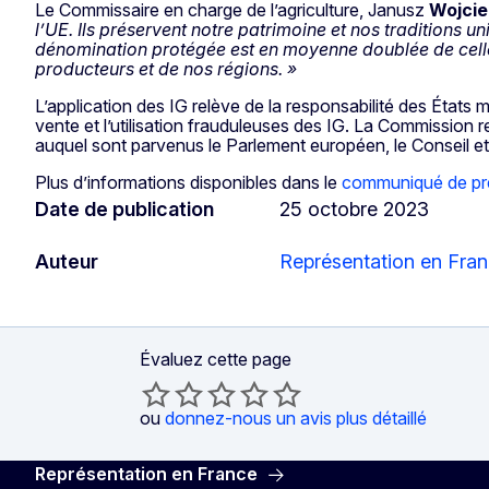
Le Commissaire en charge de l’agriculture, Janusz
Wojci
l’UE. Ils préservent notre patrimoine et nos traditions u
dénomination protégée est en moyenne doublée de celle d
producteurs et de nos régions. »
L’application des IG relève de la responsabilité des États m
vente et l’utilisation frauduleuses des IG. La Commission r
auquel sont parvenus le Parlement européen, le Conseil et
Plus d’informations disponibles dans le
communiqué de pr
Date de publication
25 octobre 2023
Auteur
Représentation en Fra
Évaluez cette page
ou
donnez-nous un avis plus détaillé
Représentation en France