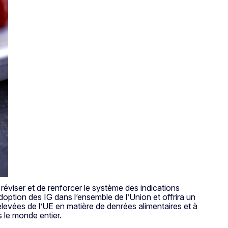
réviser et de renforcer le système des indications
doption des IG dans l’ensemble de l’Union et offrira un
 élevées de l’UE en matière de denrées alimentaires et à
s le monde entier.