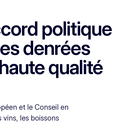
ccord politique
 des denrées
haute qualité
opéen et le Conseil en
 vins, les boissons