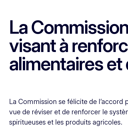
La Commission s
visant à renfor
alimentaires et
La Commission se félicite de l’accord 
vue de réviser et de renforcer le syst
spiritueuses et les produits agricoles.