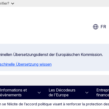
ifier?
FR
chinellen Übersetzungsdienst der Europäischen Kommission.
aschinelle Übersetzung wissen
Informations et
Les Décodeurs
Entrepr
évènements
de l'Europe
financ
se félicite de l’accord politique visant à renforcer la protection d