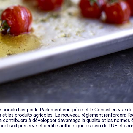
 conclu hier par le Parlement européen et le Conseil en vue de 
 et les produits agricoles. Le nouveau règlement renforcera l’a
ela contribuera à développer davantage la qualité et les normes
ocal soit préservé et certifié authentique au sein de l’UE et dan