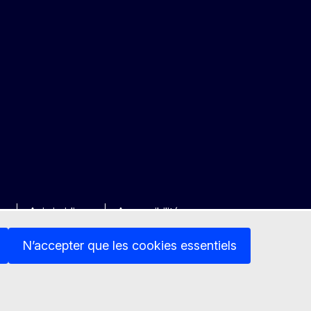
ée
Avis juridique
Accessibilité
N’accepter que les cookies essentiels