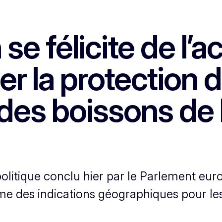
e félicite de l’a
cer la protection
 des boissons de 
politique conclu hier par le Parlement eur
ème des indications géographiques pour les