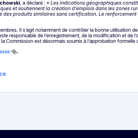
echowski
, a déclaré :
« Les indications géographiques constit
niques et soutiennent la création d’emplois dans les zones rur
es produits similaires sans certification. Le renforcement 
embres. Il s’agit notamment de contrôler la bonne utilisation des
este responsable de l’enregistrement, de la modification et de l’
 la Commission est désormais soumis à l’approbation formelle d
esse
.
nce