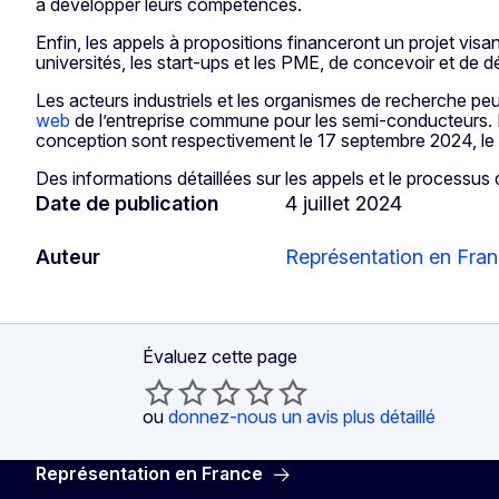
à développer leurs compétences.
Enfin, les appels à propositions financeront un projet visan
universités, les start-ups et les PME, de concevoir et de d
Les acteurs industriels et les organismes de recherche p
web
de l’entreprise commune pour les semi-conducteurs. Le
conception sont respectivement le 17 septembre 2024, le
Des informations détaillées sur les appels et le processu
Date de publication
4 juillet 2024
Auteur
Représentation en Fra
Évaluez cette page
ou
donnez-nous un avis plus détaillé
Représentation en France