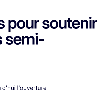
s pour soutenir
s semi-
d'hui l'ouverture