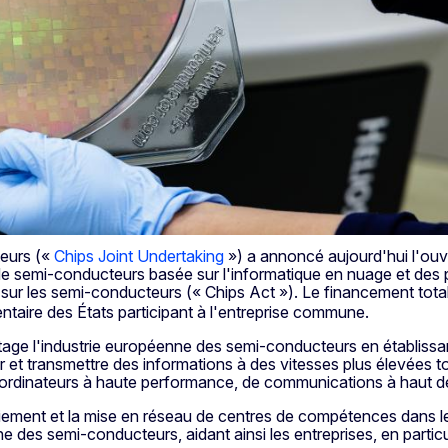
eurs («
Chips Joint Undertaking
») a annoncé aujourd'hui l'ouv
 semi-conducteurs basée sur l'informatique en nuage et des p
sur les semi-conducteurs (« Chips Act »). Le financement total
taire des États participant à l'entreprise commune.
age l'industrie européenne des semi-conducteurs en établissant
ter et transmettre des informations à des vitesses plus élevée
d'ordinateurs à haute performance, de communications à haut d
oiement et la mise en réseau de centres de compétences dans l
e des semi-conducteurs, aidant ainsi les entreprises, en partic