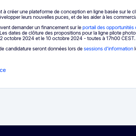
t à créer une plateforme de conception en ligne basée sur le clou
évelopper leurs nouvelles puces, et de les aider à les commercia
euvent demander un financement sur le
portail des opportunités
s dates de clôture des propositions pour la ligne pilote phot
 2 octobre 2024 et le 10 octobre 2024 - toutes à 17h00 CEST.
s de candidature seront données lors de
sessions d'information
l
nce