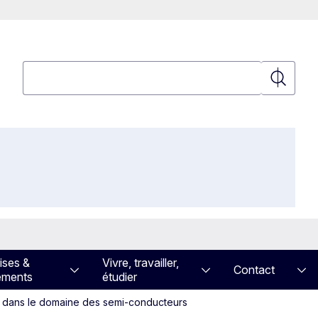
Rechercher
Recherch
ises &
Vivre, travailler,
Contact
ements
étudier
ion dans le domaine des semi-conducteurs