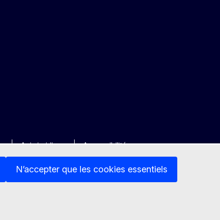
ée
Avis juridique
Accessibilité
N’accepter que les cookies essentiels