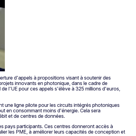
erture d'appels à propositions visant à soutenir des
rojets innovants en photonique, dans le cadre de
 de l'UE pour ces appels s'élève à 325 millions d'euros,
 une ligne pilote pour les circuits intégrés photoniques
s tout en consommant moins d'énergie. Cela sera
ébit et de centres de données.
es pays participants. Ces centres donneront accès à
ulier les PME, à améliorer leurs capacités de conception et