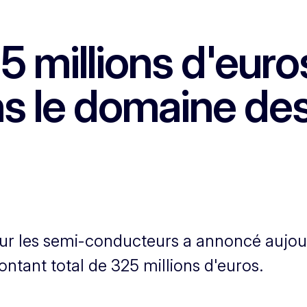
25 millions d'euro
ns le domaine de
 les semi-conducteurs a annoncé aujour
ntant total de 325 millions d'euros.