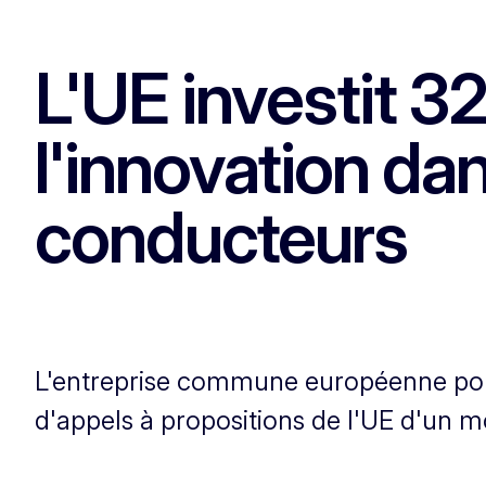
L'UE investit 3
l'innovation da
conducteurs
L'entreprise commune européenne pour
d'appels à propositions de l'UE d'un mo