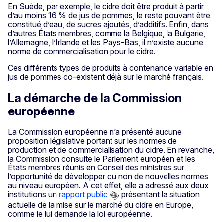
En Suède, par exemple, le cidre doit être produit à partir
d’au moins 16 % de jus de pommes, le reste pouvant être
constitué d’eau, de sucres ajoutés, d’additifs. Enfin, dans
d’autres États membres, comme la Belgique, la Bulgarie,
l’Allemagne, l’Irlande et les Pays-Bas, il n’existe aucune
norme de commercialisation pour le cidre.
Ces différents types de produits à contenance variable en
jus de pommes co-existent déjà sur le marché français.
La démarche de la Commission
européenne
La Commission européenne n’a présenté aucune
proposition législative portant sur les normes de
production et de commercialisation du cidre. En revanche,
la Commission consulte le Parlement européen et les
États membres réunis en Conseil des ministres sur
l’opportunité de développer ou non de nouvelles normes
au niveau européen. A cet effet, elle a adressé aux deux
institutions un
rapport public
présentant la situation
actuelle de la mise sur le marché du cidre en Europe,
comme le lui demande la loi européenne.