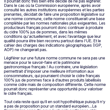
Il pourrait donc très bien être décidé de ne pas légiférer.
Dans le cas où la Commission européenne, après avoir
consulté les autres institutions européennes et les parties
prenantes, décidait de faire une proposition législative sur
une norme commune, cette norme constituerait une base
complétée par les normes nationales plus exigeantes. Les
producteurs français pourront donc continuer à produire
du cidre 100% jus de pommes, dans les mêmes
conditions qu'actuellement, et avec l’avantage que leur
qualité pourra être bien reconnu partout dans l’UE. Et le
cahier des charges des indications géographiques (IGP,
AOP) ne changerait pas.
Légiférer sur une future norme commune ne sera pas une
menace pour le savoir-faire et le patrimoine
gastronomique français ! Au contraire, une législation
permettrait d'imposer une meilleure information aux
consommateurs, qui pourraient choisir le cidre français
100% jus de pommes face à d’autres produits labellisés
comme cidre mais de composition différente. Cette norme
pourrait donc représenter une opportunité pour valoriser
le cidre français.
Tout cela reste quoi qu’il en soit hypothétique puisqu’il n’y
a pas de proposition pour un standard européen…La