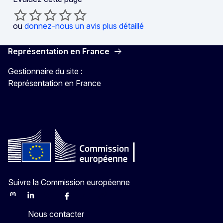
ou
donnez-nous un avis plus détaillé
Représentation en France
Gestionnaire du site :
Représentation en France
Suivre la Commission européenne
Mastodon
LinkedIn
Bluesky
Facebook
Youtube
Other
Nous contacter