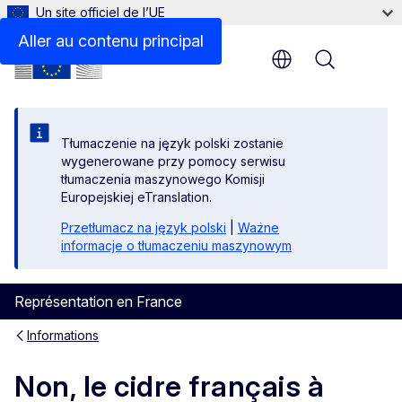
Un site officiel de l’UE
Aller au contenu principal
Menu
Tłumaczenie na język polski zostanie
wygenerowane przy pomocy serwisu
tłumaczenia maszynowego Komisji
Europejskiej eTranslation.
Przetłumacz na język polski
|
Ważne
informacje o tłumaczeniu maszynowym
Représentation en France
Informations
Non, le cidre français à