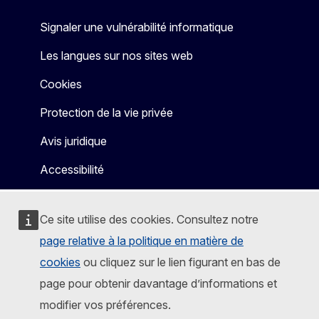
Signaler une vulnérabilité informatique
Les langues sur nos sites web
Cookies
Protection de la vie privée
Avis juridique
Accessibilité
Ce site utilise des cookies. Consultez notre
page relative à la politique en matière de
cookies
ou cliquez sur le lien figurant en bas de
page pour obtenir davantage d’informations et
modifier vos préférences.