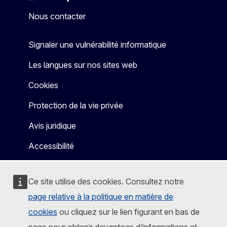
Mastodon
LinkedIn
Bluesky
Facebook
Youtube
Other
Nous contacter
Signaler une vulnérabilité informatique
Les langues sur nos sites web
Cookies
Protection de la vie privée
Avis juridique
Accessibilité
Ce site utilise des cookies. Consultez notre
page relative à la politique en matière de
cookies
ou cliquez sur le lien figurant en bas de