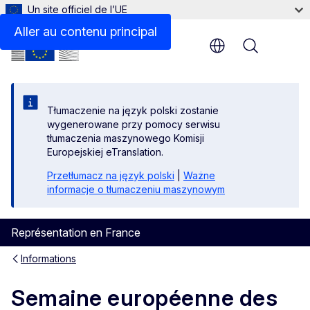
Un site officiel de l’UE
Aller au contenu principal
Menu
Tłumaczenie na język polski zostanie
wygenerowane przy pomocy serwisu
tłumaczenia maszynowego Komisji
Europejskiej eTranslation.
Przetłumacz na język polski
|
Ważne
informacje o tłumaczeniu maszynowym
Représentation en France
Informations
Semaine européenne des