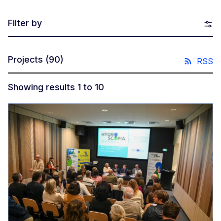
Filter by
Projects
(90)
RSS
Showing results 1 to 10