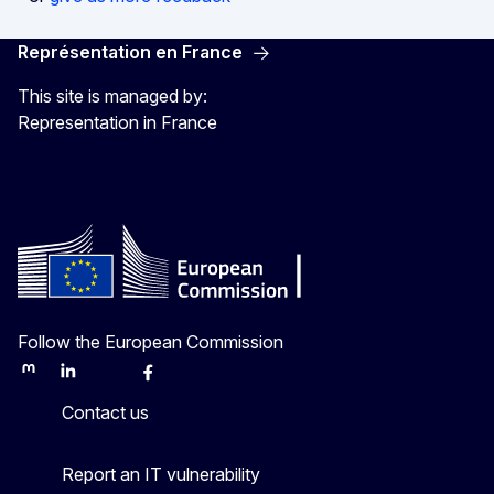
Représentation en France
This site is managed by:
Representation in France
Follow the European Commission
Mastodon
LinkedIn
Bluesky
Facebook
Youtube
Other
Contact us
Report an IT vulnerability