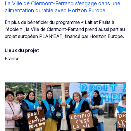
La Ville de Clermont-Ferrand s’engage dans une
alimentation durable avec Horizon Europe
En plus de bénéficier du programme « Lait et Fruits à
l'école » , la Ville de Clermont-Ferrand prend aussi part au
projet européen PLAN’EAT, financé par Horizon Europe.
Lieux du projet
France