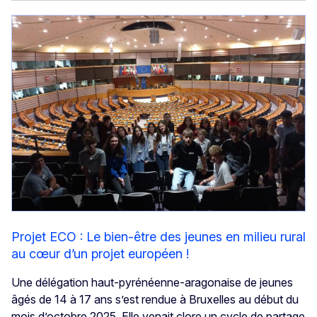
Projet ECO : Le bien-être des jeunes en milieu rural
au cœur d’un projet européen !
Une délégation haut-pyrénéenne-aragonaise de jeunes
âgés de 14 à 17 ans s’est rendue à Bruxelles au début du
mois d’octobre 2025. Elle venait clore un cycle de partage