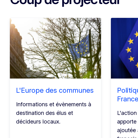
L'Europe des communes
Politi
Franc
Informations et évènements à
destination des élus et
L'action
décideurs locaux.
apporte 
ajoutée