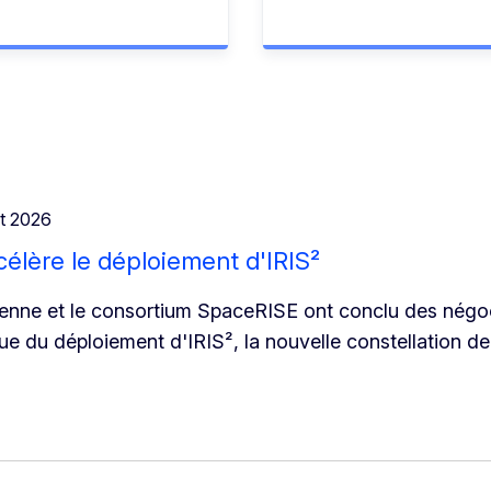
t 2026
élère le déploiement d'IRIS²
nne et le consortium SpaceRISE ont conclu des négoc
 du déploiement d'IRIS², la nouvelle constellation de 