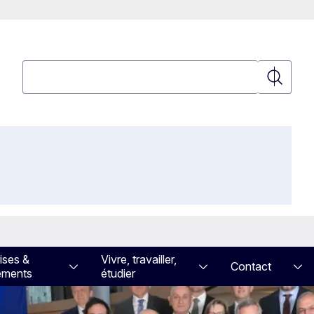
Rechercher
Recherch
ises &
Vivre, travailler,
Contact
ements
étudier