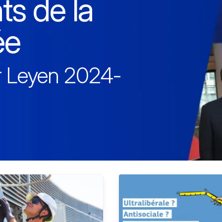
ts de la
ée
r Leyen 2024-