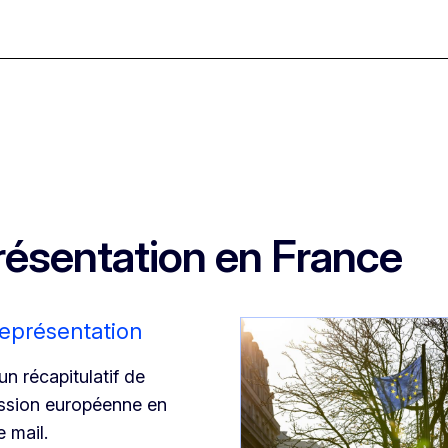
résentation en France
Représentation
n récapitulatif de
ission européenne en
 mail.