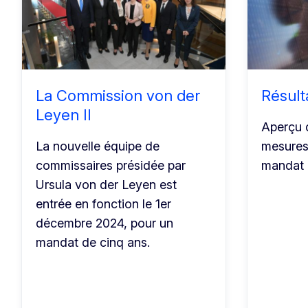
La Commission von der
Résult
Leyen II
Aperçu d
La nouvelle équipe de
mesures
commissaires présidée par
mandat l
Ursula von der Leyen est
entrée en fonction le 1er
décembre 2024, pour un
mandat de cinq ans.