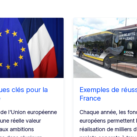
ques clés pour la
Exemples de réuss
e
France
 de l'Union européenne
Chaque année, les fon
une réelle valeur
européens permettent 
 aux ambitions
réalisation de milliers 