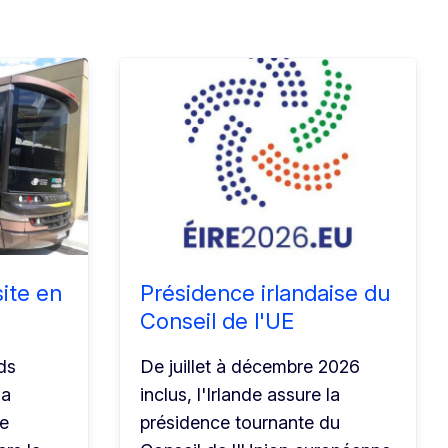
ite en
Présidence irlandaise du
Conseil de l'UE
ds
De juillet à décembre 2026
la
inclus, l'Irlande assure la
de
présidence tournante du