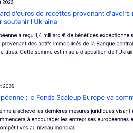
t 2026
lliard d'euros de recettes provenant d'avoirs
r soutenir l'Ukraine
péenne a reçu 1,4 milliard € de bénéfices exceptionnels
e provenant des actifs immobilisés de la Banque centra
e titres. Cette somme est mise à disposition de l'Ukrai
t 2026
opéenne : le Fonds Scaleup Europe va comme
ne a achevé les dernières mesures juridiques visant 
mmencera à encourager les entreprises européennes en
compétitives au niveau mondial.