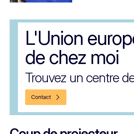
L'Union euro
de chez moi
Trouvez un centre de
Contact
Coup de projecteur