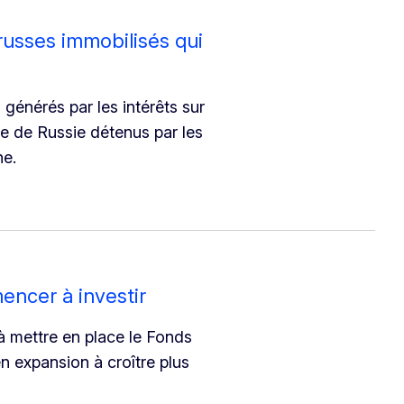
 russes immobilisés qui
 générés par les intérêts sur
le de Russie détenus par les
ne.
ncer à investir
à mettre en place le Fonds
 expansion à croître plus