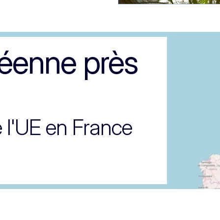
péenne près
 l'UE en France