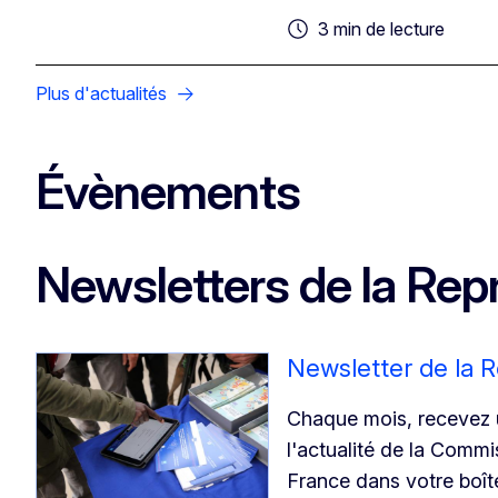
3 min de lecture
Plus d'actualités
Évènements
Newsletters de la Rep
Newsletter de la 
Chaque mois, recevez u
l'actualité de la Comm
France dans votre boîte