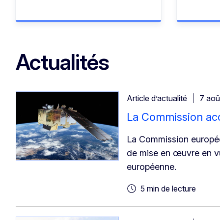
Actualités
Article d’actualité
7 aoû
La Commission acc
La Commission europée
de mise en œuvre en vue
européenne.
5 min de lecture