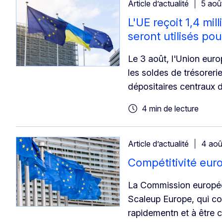
Article d’actualité
5 aoû
L'UE reçoit 1,4 mi
seront utilisés pou
Le 3 août, l'Union euro
les soldes de trésoreri
dépositaires centraux d
4 min de lecture
Article d’actualité
4 aoû
Compétitivité eur
La Commission européen
Scaleup Europe, qui co
rapidementn et à être 