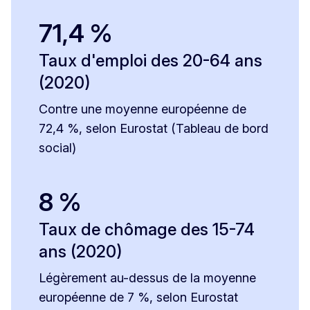
71,4 %
Taux d'emploi des 20-64 ans
(2020)
Contre une moyenne européenne de
72,4 %, selon Eurostat (Tableau de bord
social)
8 %
Taux de chômage des 15-74
ans (2020)
Légèrement au-dessus de la moyenne
européenne de 7 %, selon Eurostat