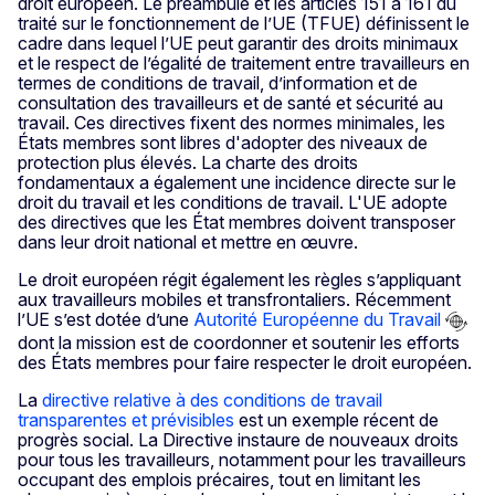
droit européen. Le préambule et les articles 151 à 161 du
traité sur le fonctionnement de l’UE (TFUE) définissent le
cadre dans lequel l’UE peut garantir des droits minimaux
et le respect de l’égalité de traitement entre travailleurs en
termes de conditions de travail, d’information et de
consultation des travailleurs et de santé et sécurité au
travail. Ces directives fixent des normes minimales, les
États membres sont libres d'adopter des niveaux de
protection plus élevés. La charte des droits
fondamentaux a également une incidence directe sur le
droit du travail et les conditions de travail. L'UE adopte
des directives que les État membres doivent transposer
dans leur droit national et mettre en œuvre.
Le droit européen régit également les règles s’appliquant
aux travailleurs mobiles et transfrontaliers. Récemment
l’UE s’est dotée d’une
Autorité Européenne du Travail
dont la mission est de coordonner et soutenir les efforts
des États membres pour faire respecter le droit européen.
La
directive relative à des conditions de travail
transparentes et prévisibles
est un exemple récent de
progrès social. La Directive instaure de
nouveaux droits
pour tous les travailleurs, notamment pour les travailleurs
occupant des emplois précaires, tout en limitant les