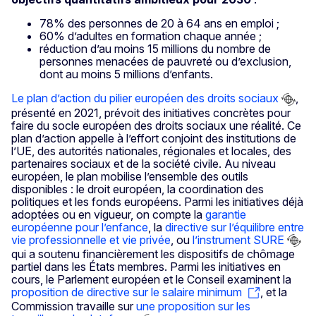
78% des personnes de 20 à 64 ans en emploi ;
60% d’adultes en formation chaque année ;
réduction d’au moins 15 millions du nombre de
personnes menacées de pauvreté ou d’exclusion,
dont au moins 5 millions d’enfants.
Le plan d’action du pilier européen des droits sociaux
,
présenté en 2021, prévoit des initiatives concrètes pour
faire du socle européen des droits sociaux une réalité. Ce
plan d’action appelle à l’effort conjoint des institutions de
l’UE, des autorités nationales, régionales et locales, des
partenaires sociaux et de la société civile. Au niveau
européen, le plan mobilise l’ensemble des outils
disponibles : le droit européen, la coordination des
politiques et les fonds européens. Parmi les initiatives déjà
adoptées ou en vigueur, on compte la
garantie
européenne pour l’enfance
, la
directive sur l’équilibre entre
vie professionnelle et vie privée
, ou
l’instrument SURE
qui a soutenu financièrement les dispositifs de chômage
partiel dans les États membres. Parmi les initiatives en
cours, le Parlement européen et le Conseil examinent la
proposition de directive sur le salaire minimum
, et la
Commission travaille sur
une proposition sur les