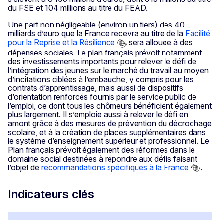
du FSE et 104 millions au titre du FEAD.
Une part non négligeable (environ un tiers) des 40
milliards d’euro que la France recevra au titre de la
Facilité
pour la Reprise et la Résilience
sera allouée à des
dépenses sociales. Le plan français prévoit notamment
des investissements importants pour relever le défi de
l’intégration des jeunes sur le marché du travail au moyen
d’incitations ciblées à l’embauche, y compris pour les
contrats d’apprentissage, mais aussi de dispositifs
d’orientation renforcés fournis par le service public de
l’emploi, ce dont tous les chômeurs bénéficient également
plus largement. Il s’emploie aussi à relever le défi en
amont grâce à des mesures de prévention du décrochage
scolaire, et à la création de places supplémentaires dans
le système d’enseignement supérieur et professionnel. Le
Plan français prévoit également des réformes dans le
domaine social destinées à répondre aux défis faisant
l’objet de
recommandations spécifiques à la France
.
Indicateurs clés