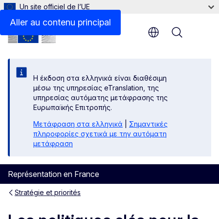
Un site officiel de l’UE
Aller au contenu principal
Menu
Η έκδοση στα ελληνικά είναι διαθέσιμη
μέσω της υπηρεσίας eTranslation, της
υπηρεσίας αυτόματης μετάφρασης της
Ευρωπαϊκής Επιτροπής.
Μετάφραση στα ελληνικά
|
Σημαντικές
πληροφορίες σχετικά με την αυτόματη
μετάφραση
Représentation en France
Stratégie et priorités