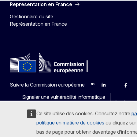
Représentation en France
Gestionnaire du site :
Représentation en France
Suivre la Commission européenne
Mastodon
LinkedIn
Bluesky
Faceb
Y
Signaler une vulnérabilité informatique
Les langu
Ce site utilise des cookies. Consultez notre
pa
politique en matière de cookies
ou cliquez sur 
bas de page pour obtenir davantage d’informa