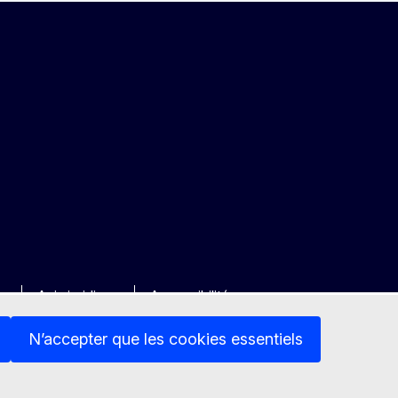
ée
Avis juridique
Accessibilité
N’accepter que les cookies essentiels