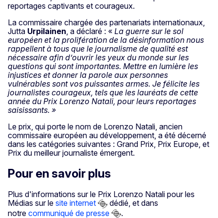
reportages captivants et courageux.
La commissaire chargée des partenariats internationaux,
Jutta
Urpilainen
, a déclaré : «
La guerre sur le sol
européen et la prolifération de la désinformation nous
rappellent à tous que le journalisme de qualité est
nécessaire afin d’ouvrir les yeux du monde sur les
questions qui sont importantes. Mettre en lumière les
injustices et donner la parole aux personnes
vulnérables sont vos puissantes armes. Je félicite les
journalistes courageux, tels que les lauréats de cette
année du Prix Lorenzo Natali, pour leurs reportages
saisissants. »
Le prix, qui porte le nom de Lorenzo Natali, ancien
commissaire européen au développement, a été décerné
dans les catégories suivantes : Grand Prix, Prix Europe, et
Prix du meilleur journaliste émergent.
Pour en savoir plus
Plus d'informations sur le Prix Lorenzo Natali pour les
Médias sur le
site internet
dédié, et dans
notre
communiqué de presse
.