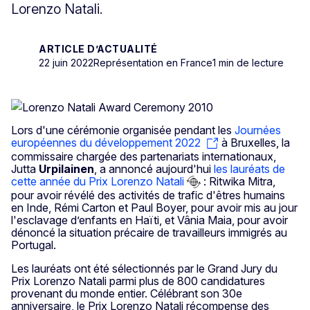
Lorenzo Natali.
ARTICLE D’ACTUALITÉ
22 juin 2022
Représentation en France
1 min de lecture
Lors d'une cérémonie organisée pendant les
Journées
européennes du développement 2022
à Bruxelles, la
commissaire chargée des partenariats internationaux,
Jutta
Urpilainen
, a annoncé aujourd'hui
les lauréats de
cette année du Prix Lorenzo Natali
: Ritwika Mitra,
pour avoir révélé des activités de trafic d'êtres humains
en Inde, Rémi Carton et Paul Boyer, pour avoir mis au jour
l'esclavage d’enfants en Haïti, et Vânia Maia, pour avoir
dénoncé la situation précaire de travailleurs immigrés au
Portugal.
Les lauréats ont été sélectionnés par le Grand Jury du
Prix Lorenzo Natali parmi plus de 800 candidatures
provenant du monde entier. Célébrant son 30e
anniversaire, le Prix Lorenzo Natali récompense des