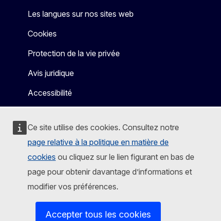
Les langues sur nos sites web
Cookies
Protection de la vie privée
Avis juridique
Accessibilité
Ce site utilise des cookies. Consultez notre
page relative à la politique en matière de
cookies
ou cliquez sur le lien figurant en bas de
page pour obtenir davantage d’informations et
modifier vos préférences.
Accepter tous les cookies