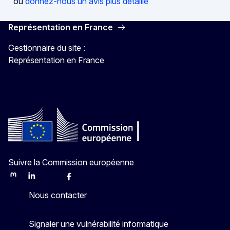
ou
donnez-nous un avis plus détaillé
Représentation en France
Gestionnaire du site :
Représentation en France
Suivre la Commission européenne
Mastodon
LinkedIn
Bluesky
Facebook
Youtube
Other
Nous contacter
Signaler une vulnérabilité informatique