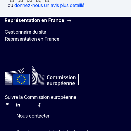
ou
donnez-nous un avis plus détaillé
Représentation en France
Gestionnaire du site :
Représentation en France
Suivre la Commission européenne
Mastodon
LinkedIn
Bluesky
Facebook
Youtube
Other
Nous contacter