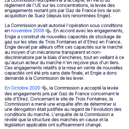
règlement de l'UE sur les concentrations, la levée des
engagements restant pris par Gaz de France lors de son
acquisition de Suez (depuis lors renommées Engie).
La Commission avait autorisé l'opération sous conditions
en
novembre 2006
. En accord avec les engagements,
Engie a construit de nouvelles capacités de stockage de
gaz sur les sites de Trois Fontaines et d'Etrez en France.
Engie devait par ailleurs offrir ces capacités sur le marché
au moyen d'un mécanisme transparent et non-
discriminatoire par le biais d'enchères, tout en veillant à ce
qu'aucun acteur du marché n'en reçoive plus d'un tiers.
Ces engagements relatifs à la mise en vente de nouvelles
capacités ont été pris sans date finale, et Engie a donc
demandé à la Commission de les lever.
En Octobre 2020
, la Commission a accepté la levée
des engagements pris par Gaz de France concernant le
site d'Etrez. Concernant le site de Trois Fontaines, la
Commission a mené une enquête afin de déterminer si
une dérogation était justifiée au regard de l'évolution des
conditions du marché. L'enquête de la Commission a
révélé que la structure des marchés en cause et la
législation applicable ont suffisamment changé.