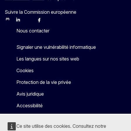
Suivre la Commission européenne
Mastodon
LinkedIn
Bluesky
Facebook
Youtube
Other
Nous contacter
Signaler une vulnérabilité informatique
Les langues sur nos sites web
Cookies
Protection de la vie privée
Avis juridique
Accessibilité
Ce site utilise des cookies. Consultez notre