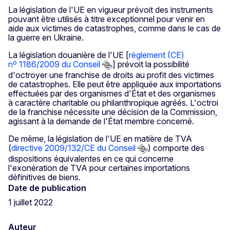
La législation de l'UE en vigueur prévoit des instruments
pouvant être utilisés à titre exceptionnel pour venir en
aide aux victimes de catastrophes, comme dans le cas de
la guerre en Ukraine.
La législation douanière de l'UE [
règlement (CE)
nº 1186/2009 du Conseil
] prévoit la possibilité
d'octroyer une franchise de droits au profit des victimes
de catastrophes. Elle peut être appliquée aux importations
effectuées par des organismes d'État et des organismes
à caractère charitable ou philanthropique agréés. L'octroi
de la franchise nécessite une décision de la Commission,
agissant à la demande de l'État membre concerné.
De même, la législation de l'UE en matière de TVA
(
directive 2009/132/CE du Conseil
) comporte des
dispositions équivalentes en ce qui concerne
l'exonération de TVA pour certaines importations
définitives de biens.
Date de publication
1 juillet 2022
Auteur