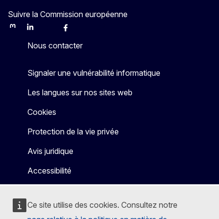
Suivre la Commission européenne
Mastodon
LinkedIn
Bluesky
Facebook
Youtube
Other
Nous contacter
Signaler une vulnérabilité informatique
Les langues sur nos sites web
Cookies
Protection de la vie privée
Avis juridique
Accessibilité
Ce site utilise des cookies. Consultez notre