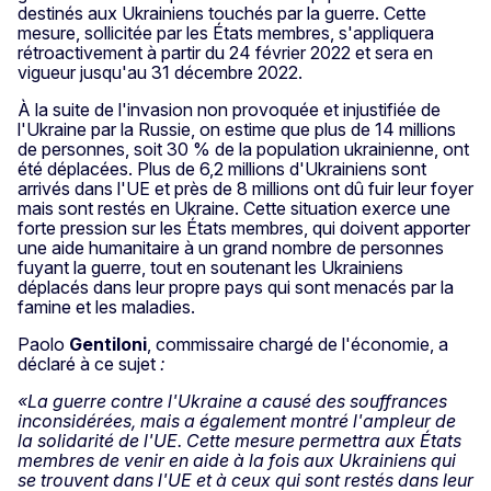
destinés aux Ukrainiens touchés par la guerre. Cette
mesure, sollicitée par les États membres, s'appliquera
rétroactivement à partir du 24 février 2022 et sera en
vigueur jusqu'au 31 décembre 2022.
À la suite de l'invasion non provoquée et injustifiée de
l'Ukraine par la Russie, on estime que plus de 14 millions
de personnes, soit 30 % de la population ukrainienne, ont
été déplacées. Plus de 6,2 millions d'Ukrainiens sont
arrivés dans l'UE et près de 8 millions ont dû fuir leur foyer
mais sont restés en Ukraine. Cette situation exerce une
forte pression sur les États membres, qui doivent apporter
une aide humanitaire à un grand nombre de personnes
fuyant la guerre, tout en soutenant les Ukrainiens
déplacés dans leur propre pays qui sont menacés par la
famine et les maladies.
Paolo
Gentiloni
, commissaire chargé de l'économie, a
déclaré à ce sujet
:
«La guerre contre l'Ukraine a causé des souffrances
inconsidérées, mais a également montré l'ampleur de
la solidarité de l'UE. Cette mesure permettra aux États
membres de venir en aide à la fois aux Ukrainiens qui
se trouvent dans l'UE et à ceux qui sont restés dans leur